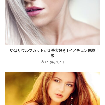
やはりウルフカットが１番大好き | イメチェン体験
談
2019年3月30日