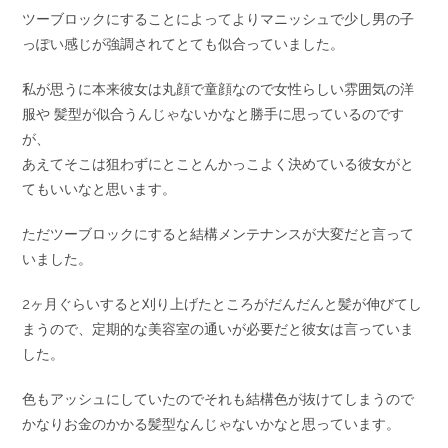
ツーブロックにすることによってよりマニッシュで少し男の子
っぽい感じが強調されてとても似合っていました。
私が思うに本来彼女は丸顔で童顔なので女性らしい雰囲気の洋
服や 髪型が似合うんじゃないかなと勝手に思っているのです
が、
あえてそこは狙わずにとことんかっこよく決めている彼女がと
てもいいなと思います。
ただツーブロックにすると結構メンテナンスが大変だと言って
いました。
2ヶ月ぐらいすると刈り上げたところがだんだんと髪が伸びてし
まうので、定期的な美容室の通いが必要だと彼女は言っていま
した。
色もアッシュにしていたのでそれも結構色が抜けてしまうので
かなりお金のかかる髪型なんじゃないかなと思っています。