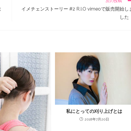
次の投稿
ま
イメチェンストーリー #2 R.I.O vimeoで販売開始し
した
私にとっての刈り上げとは
2018年7月20日