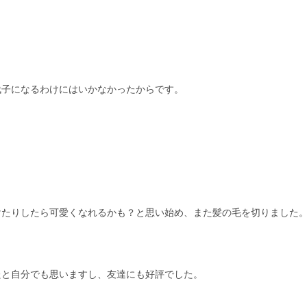
。
代子になるわけにはいかなかったからです。
けたりしたら可愛くなれるかも？と思い始め、また髪の毛を切りました
たと自分でも思いますし、友達にも好評でした。