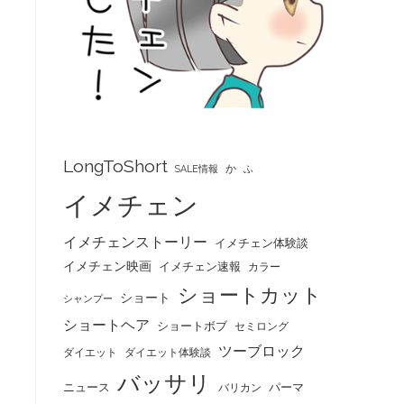
LongToShort
か
SALE情報
ふ
イメチェン
イメチェンストーリー
イメチェン体験談
イメチェン映画
イメチェン速報
カラー
。
ショートカット
ショート
シャンプー
ショートヘア
ショートボブ
セミロング
ツーブロック
ダイエット
ダイエット体験談
バッサリ
ニュース
パーマ
バリカン