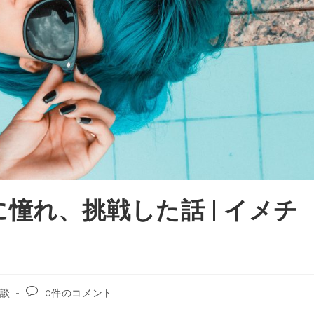
憧れ、挑戦した話 | イメチ
談
0件のコメント