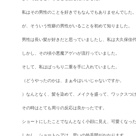
私はその男性のことを好きでもなんでもありませんでした
が、そういう性癖の男性がいることを初めて知りました。
男性は長い髪が好きだと思っていましたし、私は大久保佳
しかし、その頃小悪魔アゲハが流行っていました。
そして、私はぱっちり二重を手に入れていました。
（どうやったのかは、まぁ今はいいじゃないですか。
）なんとなく、髪を染めて、メイクを盛って、ワックスつ
その時はとても周りの反応は良かったです。
ショートにしたことでなんとなく小顔に見え、可愛くなっ
しかし、ショートヘアは、思いの外手間がかかります。