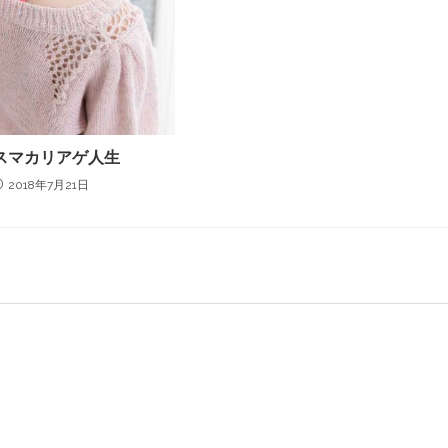
スマカリアゲ人生
2018年7月21日