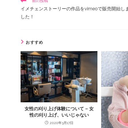
前の投稿
イメチェンストーリーの作品をvimeoで販売開始し
した！
おすすめ
女性の刈り上げ体験について – 女
性の刈り上げ、いいじゃない
2020年3月17日