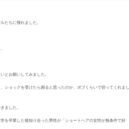
デルたちに憧れました。
た。
さいとお願いしてみました。
て、ショックを受けたら困ると思ったのか、ボブくらいで切ってくれま
つきました。
大学を卒業した後知り合った男性が「ショートヘアの女性が無条件で好