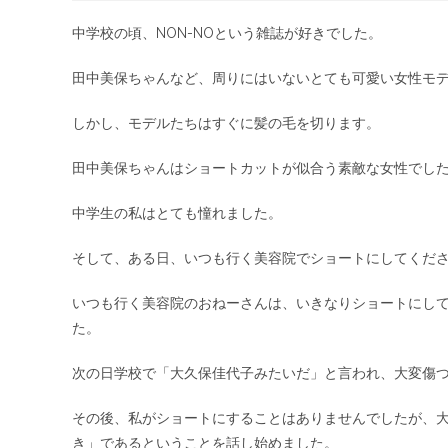
中学校の頃、NON-NOという雑誌が好きでした。
田中美保ちゃんなど、周りにはいないとても可愛い女性モ
しかし、モデルたちはすぐに髪の毛を切ります。
田中美保ちゃんはショートカットが似合う素敵な女性でし
中学生の私はとても憧れました。
そして、ある日、いつも行く美容院でショートにしてくだ
いつも行く美容院のおねーさんは、いきなりショートにし
た。
次の日学校で「大久保佳代子みたいだ」と言われ、大変傷
その後、私がショートにすることはありませんでしたが、
き」であるということを話し始めました。