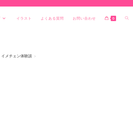
グ
イラスト
よくある質問
お問い合わせ
0
 イメチェン体験談
>