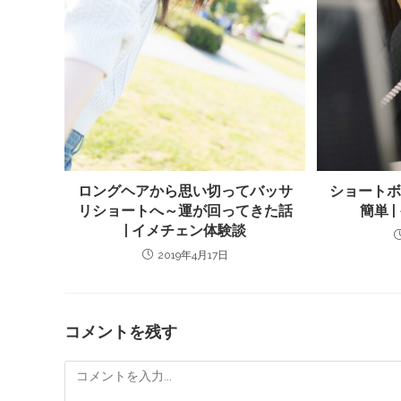
ロングヘアから思い切ってバッサ
ショート
リショートへ～運が回ってきた話
簡単 
| イメチェン体験談
2019年4月17日
コメントを残す