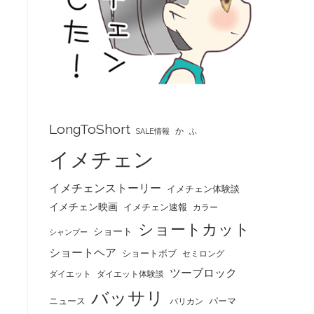
っ
LongToShort
か
SALE情報
ふ
イメチェン
イメチェンストーリー
イメチェン体験談
イメチェン映画
イメチェン速報
カラー
ショートカット
ショート
シャンプー
ショートヘア
ショートボブ
セミロング
ツーブロック
ダイエット
ダイエット体験談
バッサリ
ニュース
パーマ
バリカン