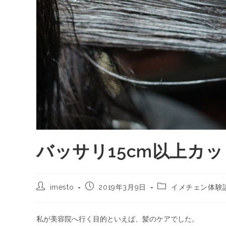
バッサリ15cm以上カッ
imesto
2019年3月9日
イメチェン体験
私が美容院へ行く目的といえば、髪のケアでした。