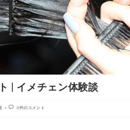
ト | イメチェン体験談
談
0件のコメント