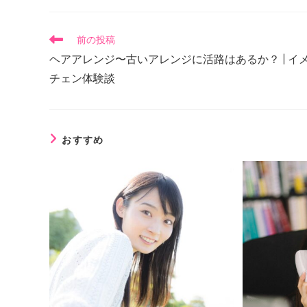
前の投稿
ヘアアレンジ〜古いアレンジに活路はあるか？ | イ
チェン体験談
おすすめ