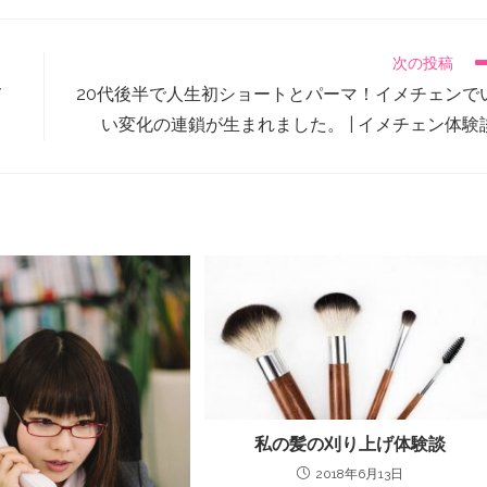
次の投稿
メ
20代後半で人生初ショートとパーマ！イメチェンで
い変化の連鎖が生まれました。 | イメチェン体験
私の髪の刈り上げ体験談
2018年6月13日