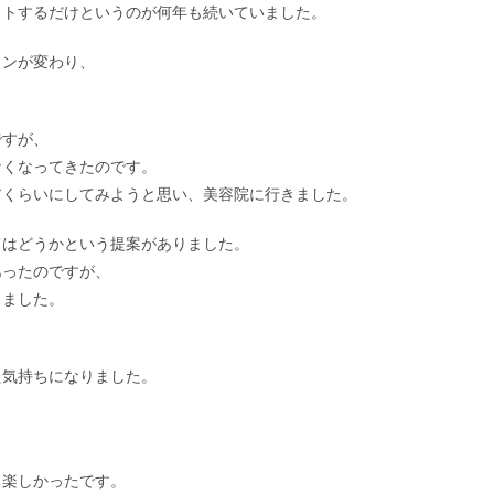
ットするだけというのが何年も続いていました。
ョンが変わり、
ですが、
なくなってきたのです。
アくらいにしてみようと思い、美容院に行きました。
てはどうかという提案がありました。
あったのですが、
しました。
た気持ちになりました。
も楽しかったです。