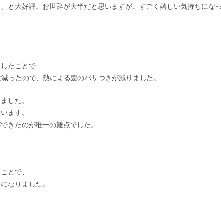
る、と大好評。お世辞が大半だと思いますが、すごく嬉しい気持ちにな
トしたことで、
は減ったので、熱による髪のパサつきが減りました。
りました。
ています。
ができたのが唯一の難点でした。
、
。
ることで、
うになりました。