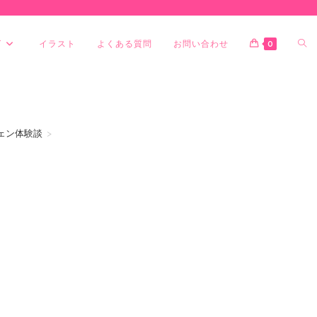
グ
イラスト
よくある質問
お問い合わせ
0
チェン体験談
>