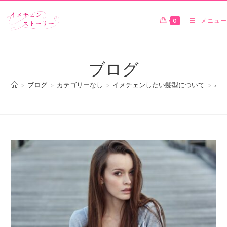
0
メニュー
ブログ
>
ブログ
>
カテゴリーなし
>
イメチェンしたい髪型について
>
バッ