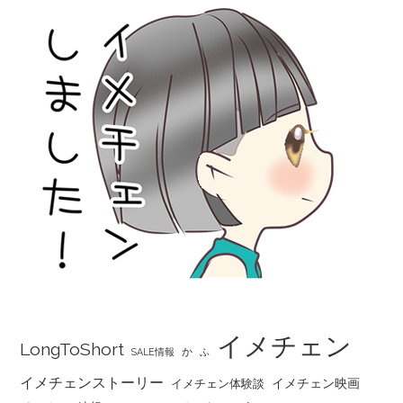
イメチェン
LongToShort
か
SALE情報
ふ
イメチェンストーリー
イメチェン映画
イメチェン体験談