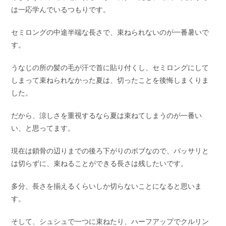
は一応学んでいるつもりです。
セミロングの中途半端な長さで、束ねられないのが一番暑いで
す。
うなじの所の髪の毛が汗で首に貼り付くし、セミロングにして
しまって束ねられなかった夏は、切ったことを後悔しまくりま
した。
だから、涼しさを重視するなら夏は束ねてしまうのが一番い
い、と思ってます。
現在は鎖骨の辺りまでの後ろ下がりのボブなので、バッサリと
は切らずに、束ねることができる長さは残したいです。
多分、長さを揃えるくらいしか切らないことになると思いま
す。
そして、シュシュで一つに束ねたり、ハーフアップでクルリン