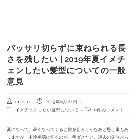
バッサリ切らずに束ねられる長
さを残したい | 2019年夏イメチ
ェンしたい髪型についての一般
意見
imesto
2019年6月24日
イメチェンしたい髪型について
0件のコメント
夏になって、暑くなってくると髪を切ろうかなあと思う事もあ
りますが、中途半端に切るのが一番ダメだと、過去の失敗から