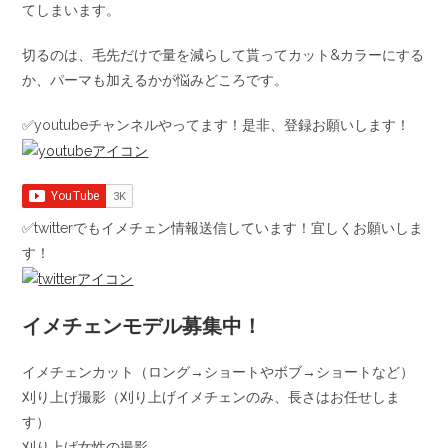
てしまいます。
切るのは、毛先だけで量を減らして貰ってカット&カラーにする
か、パーマも加えるかが悩みどころです。
✅youtubeチャンネルやってます！是非、登録お願いします！
✅twitterでもイメチェン情報送信しています！宜しくお願いしま
す！
イメチェンモデル募集中！
イメチェンカット（ロング→ショートやボブ→ショートなど）
刈り上げ撮影（刈り上げイメチェンのみ、長さはお任せしま
す）
刈り上げ女性の撮影