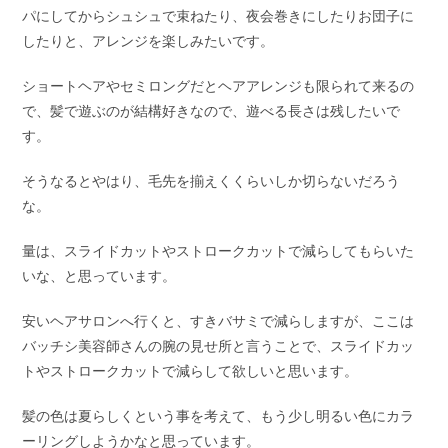
パにしてからシュシュで束ねたり、夜会巻きにしたりお団子に
したりと、アレンジを楽しみたいです。
ショートヘアやセミロングだとヘアアレンジも限られて来るの
で、髪で遊ぶのが結構好きなので、遊べる長さは残したいで
す。
そうなるとやはり、毛先を揃えくくらいしか切らないだろう
な。
量は、スライドカットやストロークカットで減らしてもらいた
いな、と思っています。
安いヘアサロンへ行くと、すきバサミで減らしますが、ここは
バッチシ美容師さんの腕の見せ所と言うことで、スライドカッ
トやストロークカットで減らして欲しいと思います。
髪の色は夏らしくという事を考えて、もう少し明るい色にカラ
ーリングしようかなと思っています。