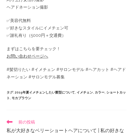
ヘアドネーション撮影
✅美容代無料
✅好きなスタイルにイメチェン可
✅謝礼有り（5000円＋交通費）
まずはこちらを要チェック！
お問い合わせページへ
#髪切りたい #イメチェン #サロンモデル #ヘアカット #ヘアド
ネーション #サロンモデル募集
タグ
:
2019年夏イメチェンしたい髪型について
,
イメチェン
,
カラー
,
ショートカッ
ト
,
モカブラウン
前の投稿
私が大好きなベリーショートヘアについて | 私の好きな