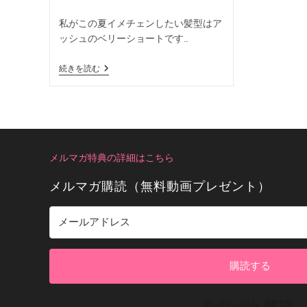
私がこの夏イメチェンしたい髪型はア
ッシュのベリーショートです…
続きを読む
メルマガ特典の詳細はこちら
メルマガ購読（無料動画プレゼント）
購読する
Bui