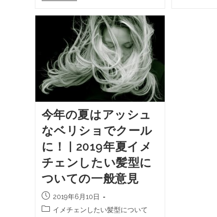
今年の夏はアッシュ
なベリショでクール
に！ | 2019年夏イメ
チェンしたい髪型に
ついての一般意見
2019年6月10日
イメチェンしたい髪型について