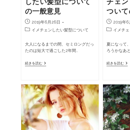
したい髪型について
チェン
の一般意見
ついて
2019年6月26日
2019年
イメチェンしたい髪型について
イメチェ
大人になるまでの間、セミロングだっ
夏になって
たのは短大で過ごした2年間…
ろうかなあ
続きを読む
続きを読む