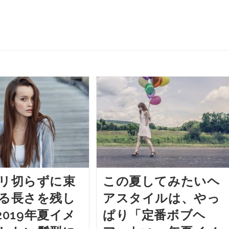
リ切らずに束
この夏してみたいヘ
る長さを残し
アスタイルは、やっ
 2019年夏イメ
ぱり「定番ボブヘ