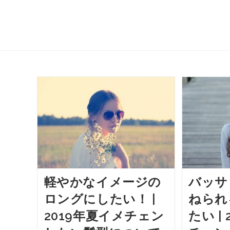
軽やかなイメージの
バッサ
ロングにしたい！ |
ねられ
2019年夏イメチェン
たい |