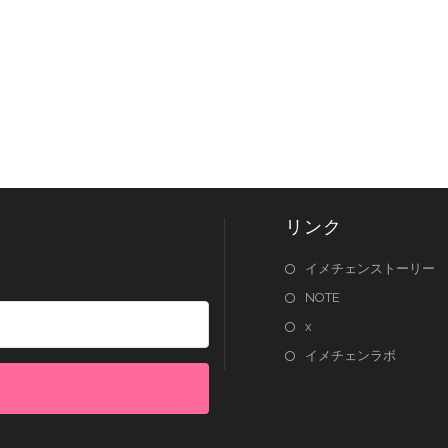
リンク
イメチェンストーリー
NOTE
x
イメチェンラボ
lt with Kit