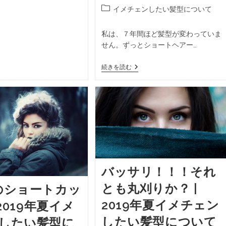
イメチェンしたい髪型について
私は、７年間ほど髪型が変わっていま
せん。ずっとショートヘアー…
続きを読む
バッサリ！！！それ
とも丸刈りか？ |
のショートカッ
2019年夏イメチェン
 2019年夏イメ
したい髪型について
したい髪型に