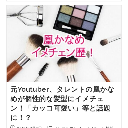
元Youtuber、タレントの凰かな
めが個性的な髪型にイメチェ
ン！「カッコ可愛い」等と話題
に！？