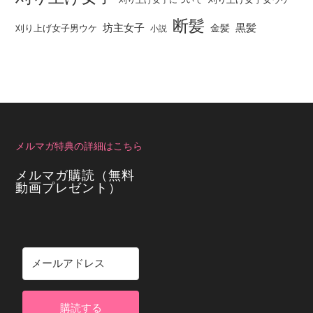
刈り上げ女子について
断髪
坊主女子
黒髪
金髪
刈り上げ女子男ウケ
小説
メルマガ特典の詳細はこちら
メルマガ購読（無料
動画プレゼント）
購読する