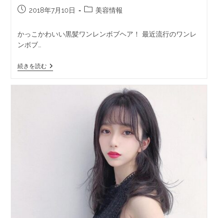
2018年7月10日
美容情報
かっこかわいい黒髪ワンレンボブヘア！ 最近流行のワンレ
ンボブ…
続きを読む