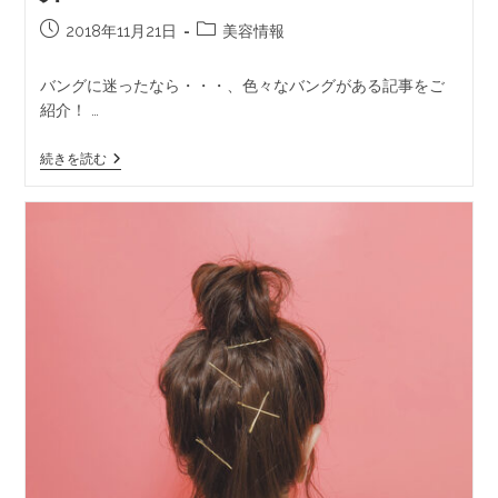
2018年11月21日
美容情報
バングに迷ったなら・・・、色々なバングがある記事をご
紹介！ …
続きを読む