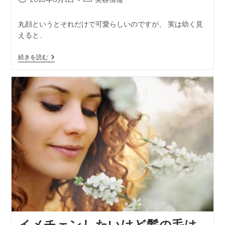
丸顔というとそれだけで可愛らしいのですが、 実は幼く見
えると…
続きを読む
イメチェンしたいけど髪の毛は