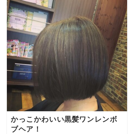
かっこかわいい黒髪ワンレンボ
ブヘア！