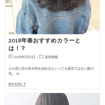
2018年春おすすめカラーと
は！？
2018年6月2日
美容情報
人の見た目の役８割を決めるといっても過言ではない髪の
毛。 カ…
続きを読む