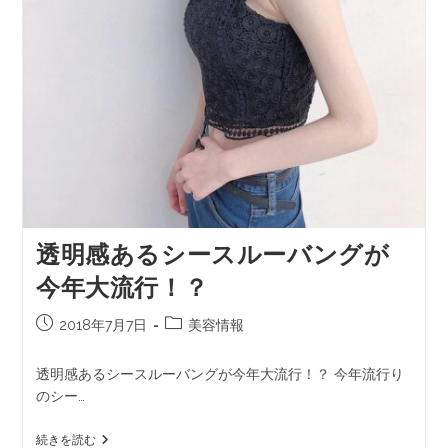
透明感あるシースルーバングが
今年大流行！？
2018年7月7日
美容情報
透明感あるシースルーバングが今年大流行！？ 今年流行り
のシー…
続きを読む