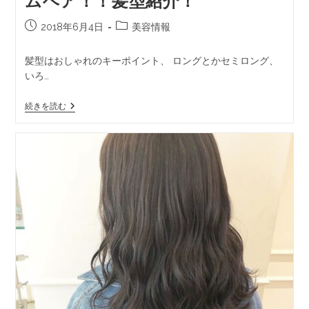
ムヘア！！髪型紹介！
2018年6月4日
美容情報
髪型はおしゃれのキーポイント、 ロングとかセミロング、
いろ…
続きを読む