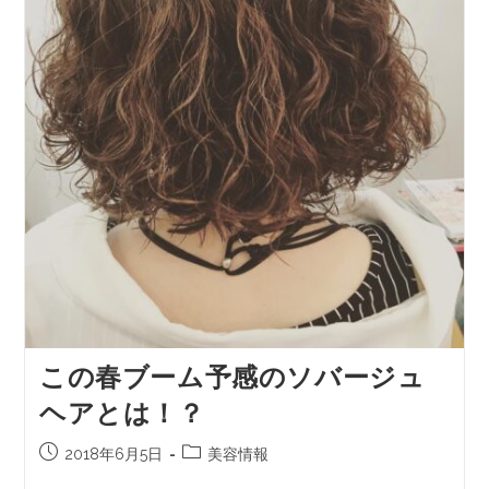
この春ブーム予感のソバージュ
ヘアとは！？
2018年6月5日
美容情報