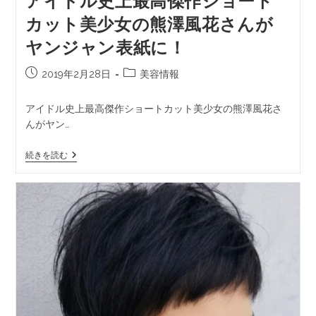
アイドル史上最高傑作ショート
カット美少女の熊澤風花さんが
ヤンジャン表紙に！
2019年2月28日
美容情報
アイドル史上最高傑作ショートカット美少女の熊澤風花さ
んがヤン…
続きを読む