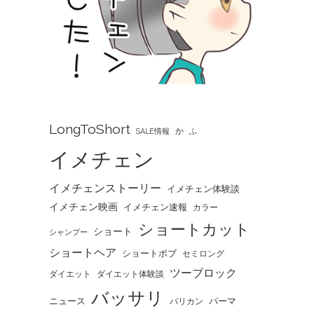
LongToShort
か
SALE情報
ふ
イメチェン
イメチェンストーリー
イメチェン体験談
イメチェン映画
イメチェン速報
カラー
ショートカット
ショート
シャンプー
ショートヘア
ショートボブ
セミロング
ツーブロック
ダイエット
ダイエット体験談
バッサリ
ニュース
パーマ
バリカン