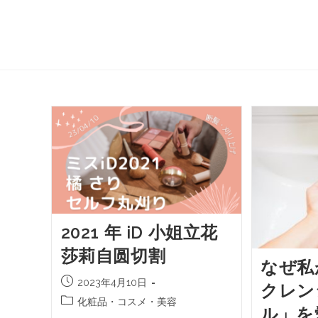
2021 年 iD 小姐立花
莎莉自圆切割
なぜ私
2023年4月10日
クレン
化粧品・コスメ・美容
ル」を