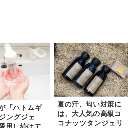
夏の汗、匂い対策に
が「ハトムギ
は、大人気の高級コ
ジングジェ
コナッツタンジェリ
愛用し続けて