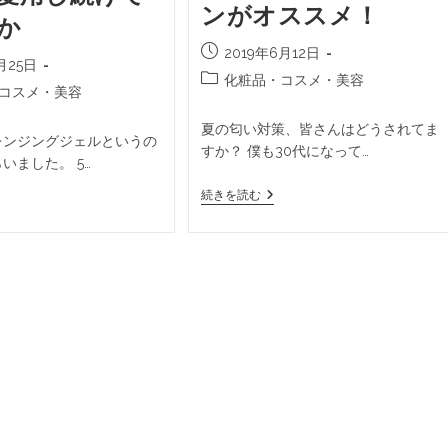
ンがオススメ！
か
2019年6月12日
月25日
化粧品・コスメ・美容
コスメ・美容
夏の匂い対策、皆さんはどうされてま
レンジングジェルというの
すか？ 僕も30代になって…
いました。 5…
続きを読む