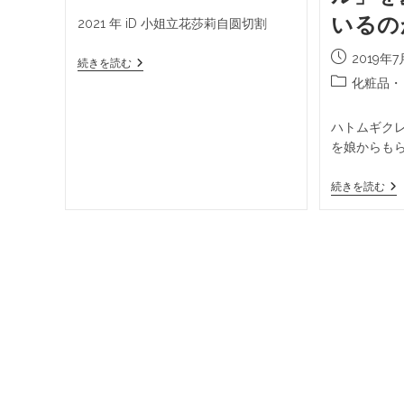
いるの
2021 年 iD 小姐立花莎莉自圆切割
2019年7
続きを読む
化粧品・
ハトムギク
を娘からもら
続きを読む