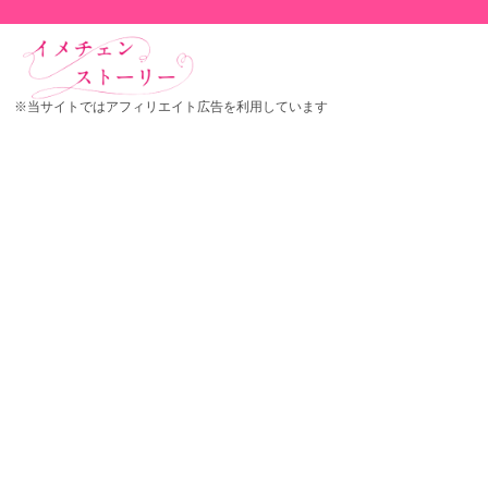
※当サイトではアフィリエイト広告を利用しています