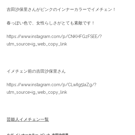
吉田沙保里さんがピンクのインナーカラーでイメチェン！
春っぽい色で、女性らしさがとても素敵です！
https://www.instagram.com/p/CNKHFGzFSEE/?
utm_source=ig_web_copy_link
イメチェン前の吉田沙保里さん
https://www.instagram.com/p/CLwIIg5laZg/?
utm_source=ig_web_copy_link
芸能人イメチェン一覧