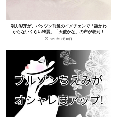
剛力彩芽が、パッツン前髪のイメチェンで「誰かわ
からないくらい綺麗」「天使かな」の声が殺到！
2018年12月16日