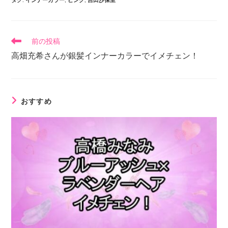
タグ
:
インナーカラー
,
ピンク
,
吉田沙保里
前の投稿
高畑充希さんが銀髪インナーカラーでイメチェン！
おすすめ