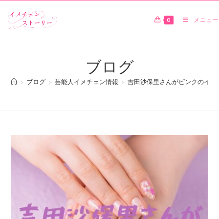
0
メニュー
ブログ
>
ブログ
>
芸能人イメチェン情報
>
吉田沙保里さんがピンクのイン