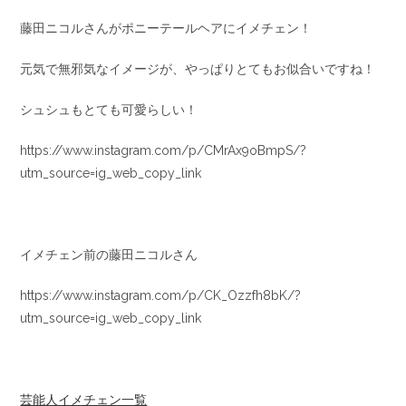
藤田ニコルさんがポニーテールヘアにイメチェン！
元気で無邪気なイメージが、やっぱりとてもお似合いですね！
シュシュもとても可愛らしい！
https://www.instagram.com/p/CMrAx9oBmpS/?
utm_source=ig_web_copy_link
イメチェン前の藤田ニコルさん
https://www.instagram.com/p/CK_Ozzfh8bK/?
utm_source=ig_web_copy_link
芸能人イメチェン一覧