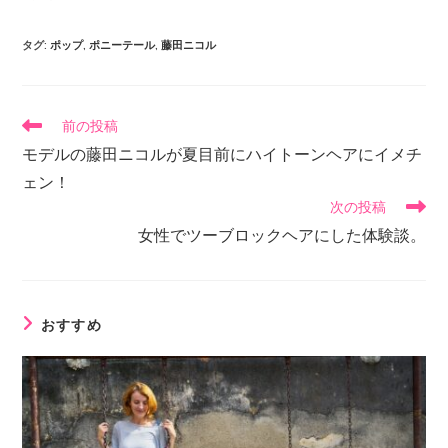
タグ
:
ポップ
,
ポニーテール
,
藤田ニコル
前の投稿
モデルの藤田ニコルが夏目前にハイトーンヘアにイメチ
ェン！
次の投稿
女性でツーブロックヘアにした体験談。
おすすめ