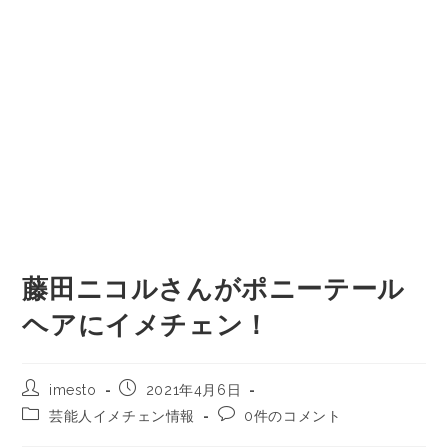
藤田ニコルさんがポニーテール
ヘアにイメチェン！
imesto
2021年4月6日
芸能人イメチェン情報
0件のコメント