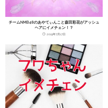
チームNMB48のあやてぃんこと森田彩花がアッシュ
ヘアにイメチェン！？
2019年7月17日