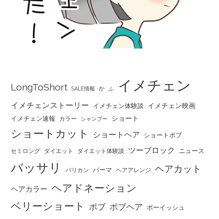
イメチェン
LongToShort
か
SALE情報
ふ
イメチェンストーリー
イメチェン映画
イメチェン体験談
ショート
イメチェン速報
カラー
シャンプー
ショートカット
ショートヘア
ショートボブ
ツーブロック
ニュース
セミロング
ダイエット
ダイエット体験談
バッサリ
ヘアカット
パーマ
バリカン
ヘアアレンジ
ヘアドネーション
ヘアカラー
ベリーショート
ボブ
ボブヘア
ボーイッシュ