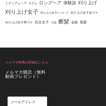
刈り上げ
ロングヘア
体験談
ミディアムヘア
モデル
刈り上げ女子
刈り上げ女子女ウケ
刈り上げ女子について
断髪
坊主女子
黒髪
金髪
刈り上げ女子男ウケ
小説
メルマガ特典の詳細はこちら
メルマガ購読（無料
動画プレゼント）