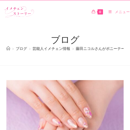
0
メニュー
ブログ
>
ブログ
>
芸能人イメチェン情報
>
藤田ニコルさんがポニーテール