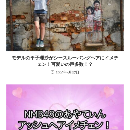
モデルの平子理沙がシースルーバングヘアにイメチ
ェン！可愛いの声多数！？
2019年5月27日