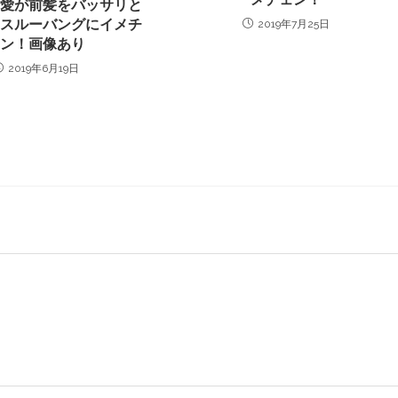
川愛が前髪をバッサリと
ースルーバングにイメチ
2019年7月25日
ェン！画像あり
2019年6月19日