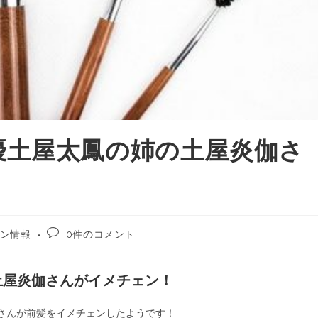
優土屋太鳳の姉の土屋炎伽さ
ン情報
0件のコメント
土屋炎伽さんがイメチェン！
炎伽さんが前髪をイメチェンしたようです！