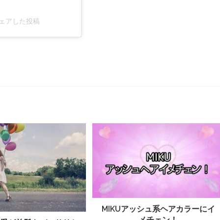
)がシェアした投稿
MIKUアッシュ系ヘアカラーにイ
メチェン！