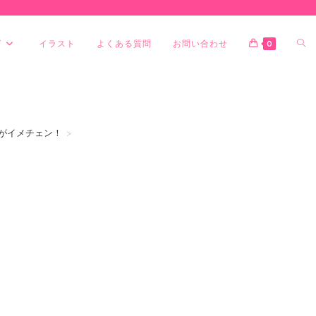
グ
イラスト
よくある質問
お問い合わせ
0
がイメチェン！
>