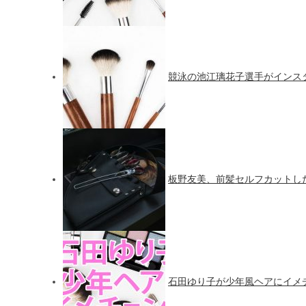
競泳の池江璃花子選手がインス
板野友美、前髪セルフカットし
石田ゆり子が少年風ヘアにイメ