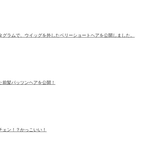
タグラムで、ウイッグを外したベリーショートヘアを公開しました。
た前髪パッツンヘアを公開！
チェン！？かっこいい！