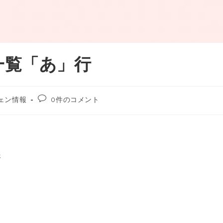
一覧「あ」行
ェン情報
0件のコメント
報