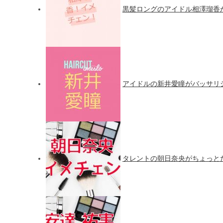
黒髪ロングのアイドル相澤瑠香
アイドルの新井愛瞳がバッサリ
タレントの朝日奈央がちょっと