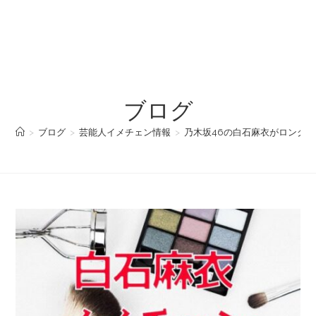
ブログ
>
ブログ
>
芸能人イメチェン情報
>
乃木坂46の白石麻衣がロングヘ