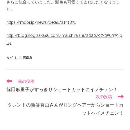
さらに似合っていました。髪色も可愛くてまねしたくなりまし
た。
https://mdpr.jp/news/detail/2131871
http://blog.nogizaka46.com/mai.shiraishi/2020/07/056939.p
hp
タグ
:
し
,
白石麻衣
前の投稿
篠田麻里子がすっきりショートカットにイメチェン！
次の投稿
タレントの新谷真由さんがロングヘアーからショートカ
ットへイメチェン！