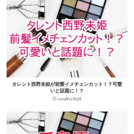
タレント西野未姫が前髪イメチェンカット！？可愛
いと話題に！？
2019年12月9日