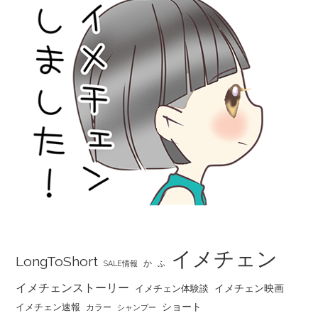
イメチェン
LongToShort
か
SALE情報
ふ
イメチェンストーリー
イメチェン映画
イメチェン体験談
ショート
イメチェン速報
カラー
シャンプー