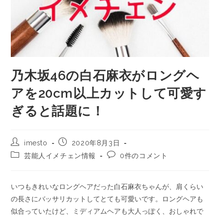
乃木坂46の白石麻衣がロングヘ
アを20cm以上カットして可愛す
ぎると話題に！
imesto
2020年8月3日
芸能人イメチェン情報
0件のコメント
いつもきれいなロングヘアだった白石麻衣ちゃんが、肩くらい
の長さにバッサリカットしてとても可愛いです。ロングヘアも
似合っていたけど、ミディアムヘアも大人っぽく、おしゃれで