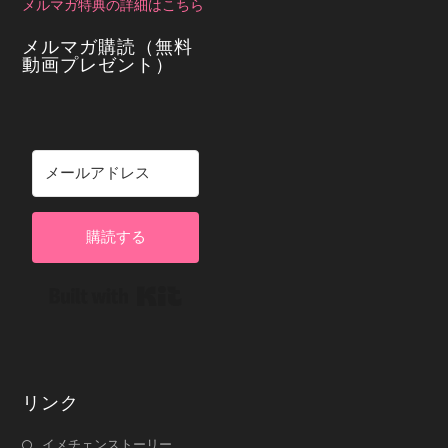
メルマガ特典の詳細はこちら
メルマガ購読（無料
動画プレゼント）
購読する
Built with Kit
リンク
イメチェンストーリー