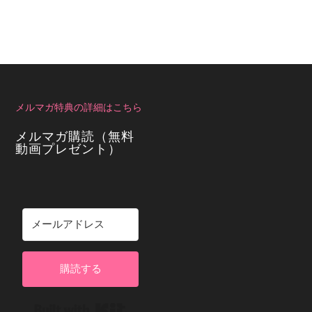
メルマガ特典の詳細はこちら
メルマガ購読（無料
動画プレゼント）
購読する
Built with Kit