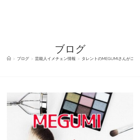
ブログ
>
ブログ
>
芸能人イメチェン情報
>
タレントのMEGUMIさんがニ