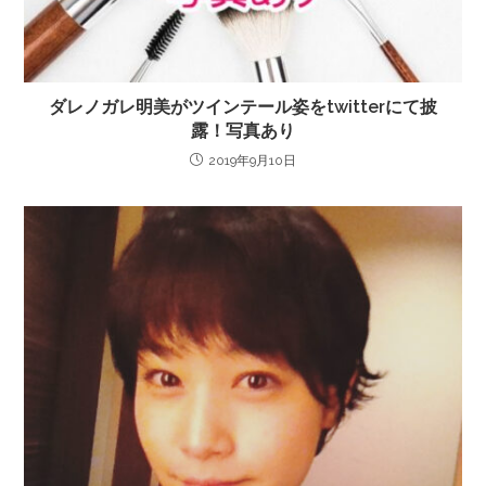
ダレノガレ明美がツインテール姿をtwitterにて披
露！写真あり
2019年9月10日