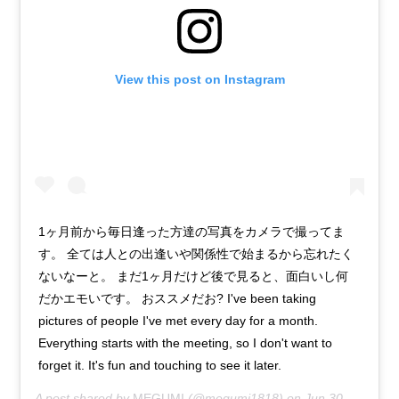
View this post on Instagram
1ヶ月前から毎日逢った方達の写真をカメラで撮ってま
す。 全ては人との出逢いや関係性で始まるから忘れたく
ないなーと。 まだ1ヶ月だけど後で見ると、面白いし何
だかエモいです。 おススメだお? I've been taking
pictures of people I've met every day for a month.
Everything starts with the meeting, so I don't want to
forget it. It's fun and touching to see it later.
A post shared by
MEGUMI
(@megumi1818) on
Jun 30, 2020 at 2:17am PDT