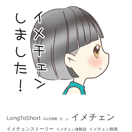
イメチェン
LongToShort
か
SALE情報
ふ
イメチェンストーリー
イメチェン映画
イメチェン体験談