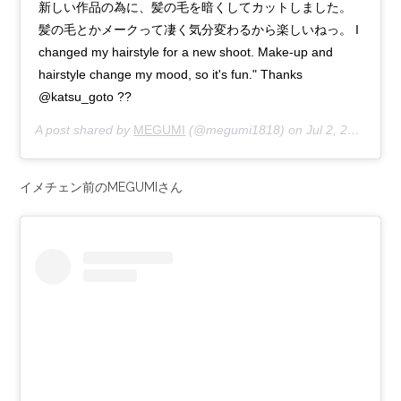
新しい作品の為に、髪の毛を暗くしてカットしました。
髪の毛とかメークって凄く気分変わるから楽しいねっ。 I
changed my hairstyle for a new shoot. Make-up and
hairstyle change my mood, so it's fun." Thanks
@katsu_goto ??
A post shared by
MEGUMI
(@megumi1818) on
Jul 2, 2020 at 11:23pm PDT
イメチェン前のMEGUMIさん