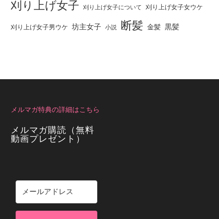
刈り上げ女子
刈り上げ女子女ウケ
刈り上げ女子について
断髪
坊主女子
黒髪
金髪
刈り上げ女子男ウケ
小説
メルマガ特典の詳細はこちら
メルマガ購読（無料
動画プレゼント）