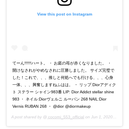
View this post on Instagram
てーん!!!!!!ハート。 ・ お庭の苺が赤くなりました。 ・
開けなされがやめなされに圧勝しました。 サイズ完璧で
した！これで、、、推しと何処へでも行ける、、、心身
一体、、、興奮しますねふはは。 ・ リップ:Diorアディク
ト ステラー シャイン983番 LIP: Dior Addict stellar shine
983 ・ ネイル:Diorヴェルニ ルーバン 268 NAIL:Dior
Vernis RUBAN 268 ・ @dior @diormakeup
A post shared by @
cocomi_553_official
on
Jun 1, 2020 at 3:28am PDT