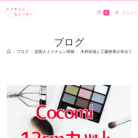
0
メニュー
ブログ
>
ブログ
>
芸能人イメチェン情報
>
木村拓哉と工藤静香の長女でモデ