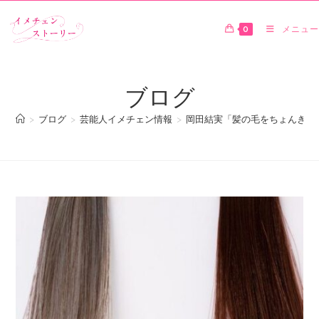
0
メニュー
ブログ
>
ブログ
>
芸能人イメチェン情報
>
岡田結実「髪の毛をちょんぎり