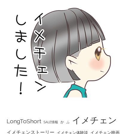
イメチェン
LongToShort
か
SALE情報
ふ
イメチェンストーリー
イメチェン映画
イメチェン体験談