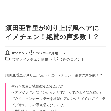
須田亜香里が刈り上げ風ヘアに
イメチェン！絶賛の声多数！？
imesto
2020年2月19日
芸能人イメチェン情報
0件のコメント
須田亜香里が刈り上げ風ヘアにイメチェン！絶賛の声多数！？
昨日２回目公演髪結んだんだけど
ヘアメイクさんに「いいかんじで?」ってのんきにお願いし
てたら、インナーカラーを綺麗にアレンジしてくれてて、ラ
イブ途中にこの写メ見てびっくり。