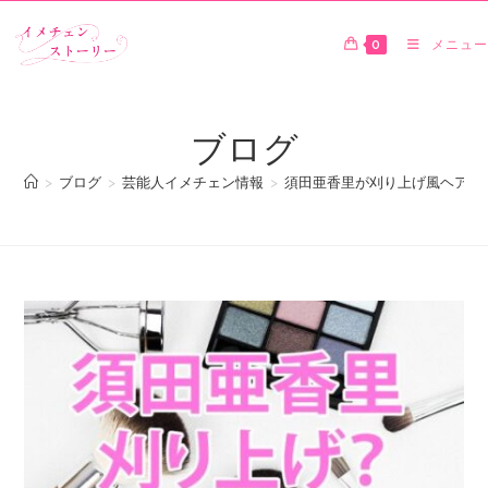
0
メニュー
ブログ
>
ブログ
>
芸能人イメチェン情報
>
須田亜香里が刈り上げ風ヘアに