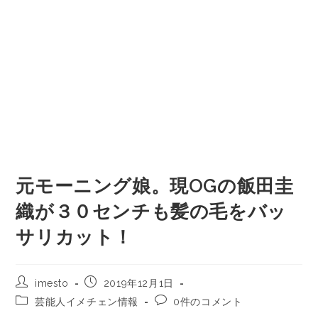
元モーニング娘。現OGの飯田圭
織が３０センチも髪の毛をバッ
サリカット！
imesto
2019年12月1日
芸能人イメチェン情報
0件のコメント