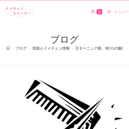
0
メニュー
ブログ
>
ブログ
>
芸能人イメチェン情報
>
元モーニング娘。現OGの飯田