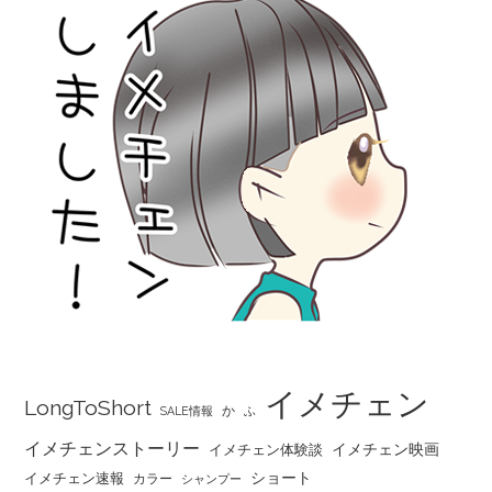
イメチェン
LongToShort
か
SALE情報
ふ
イメチェンストーリー
イメチェン映画
イメチェン体験談
ショート
イメチェン速報
カラー
シャンプー