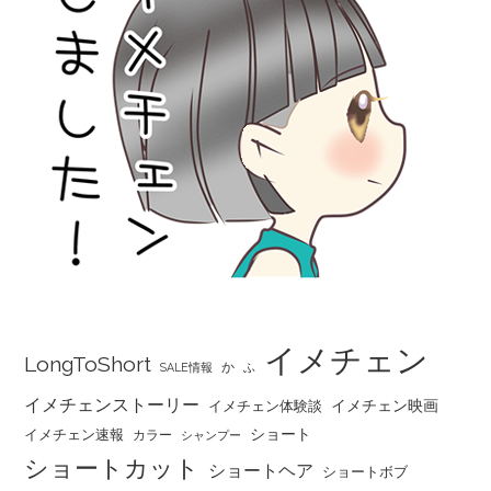
イメチェン
LongToShort
か
SALE情報
ふ
イメチェンストーリー
イメチェン映画
イメチェン体験談
ショート
イメチェン速報
カラー
シャンプー
ショートカット
ショートヘア
ショートボブ