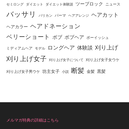
ツーブロック
ニュース
セミロング
ダイエット
ダイエット体験談
バッサリ
ヘアカット
パーマ
バリカン
ヘアアレンジ
ヘアドネーション
ヘアカラー
ベリーショート
ボブ
ボブヘア
ボーイッシュ
刈り上げ
ロングヘア
体験談
ミディアムヘア
モデル
刈り上げ女子
刈り上げ女子女ウケ
刈り上げ女子について
断髪
坊主女子
黒髪
金髪
刈り上げ女子男ウケ
小説
メルマガ特典の詳細はこちら