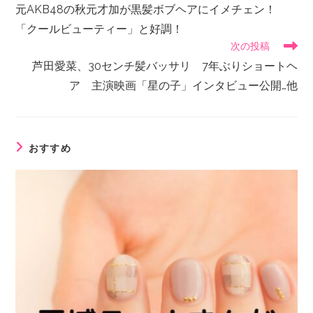
元AKB48の秋元才加が黒髪ボブヘアにイメチェン！
「クールビューティー」と好調！
次の投稿
芦田愛菜、30センチ髪バッサリ 7年ぶりショートヘ
ア 主演映画「星の子」インタビュー公開…他
おすすめ