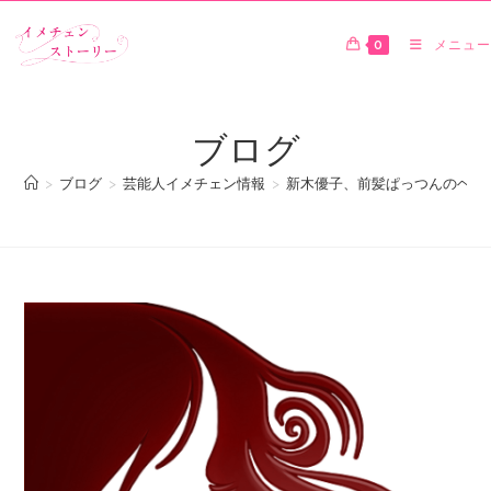
0
メニュー
ブログ
>
ブログ
>
芸能人イメチェン情報
>
新木優子、前髪ぱっつんのヘア