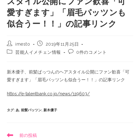
スタイル公開にファン歓喜「可
愛すぎます」「眉毛パッツンも
似合うー！！」の記事リンク
imesto
2019年11月25日
芸能人イメチェン情報
0件のコメント
新木優子、前髪ぱっつんのヘアスタイル公開にファン歓喜「可
愛すぎます」「眉毛パッツンも似合うー！！」の記事リンク
https://e-talentbank.co.jp/news/119603/
タグ
:
あ
,
前髪パッツン
,
新木優子
前の投稿