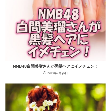
NMB48白間美瑠さんが黒髪ヘアにイメチェン！
2021年4月30日