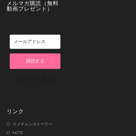
メルマガ購読（無料
動画プレゼント）
購読する
Built with Kit
リンク
イメチェンストーリー
NOTE