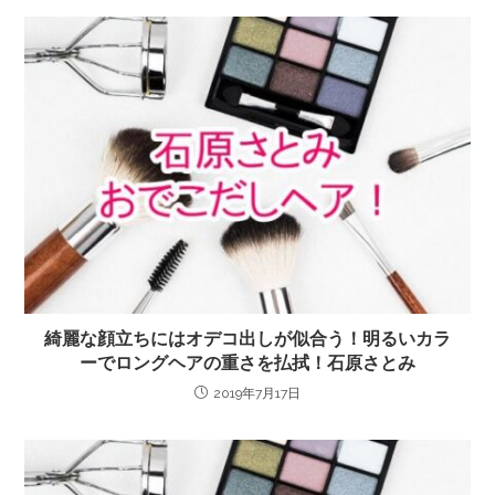
綺麗な顔立ちにはオデコ出しが似合う！明るいカラ
ーでロングヘアの重さを払拭！石原さとみ
2019年7月17日