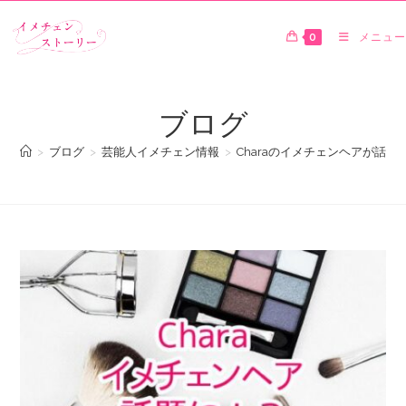
0
メニュー
ブログ
>
ブログ
>
芸能人イメチェン情報
>
Charaのイメチェンヘアが話題