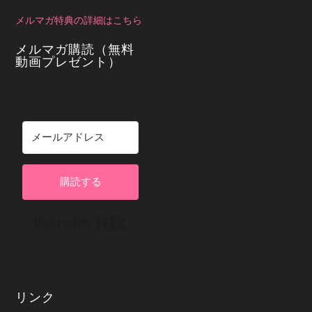
メルマガ特典の詳細はこちら
メルマガ購読（無料
動画プレゼント）
購読する
Built with Kit
リンク