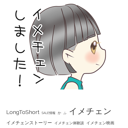
イメチェン
LongToShort
か
SALE情報
ふ
イメチェンストーリー
イメチェン映画
イメチェン体験談