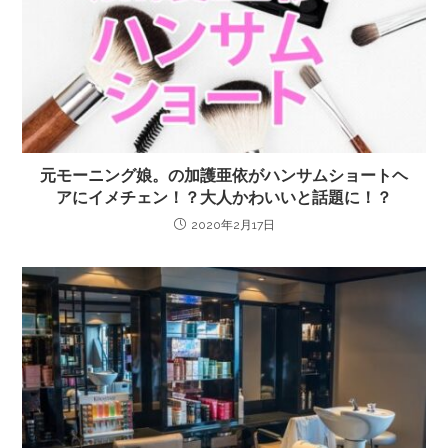
元モーニング娘。の加護亜依がハンサムショートヘ
アにイメチェン！？大人かわいいと話題に！？
2020年2月17日