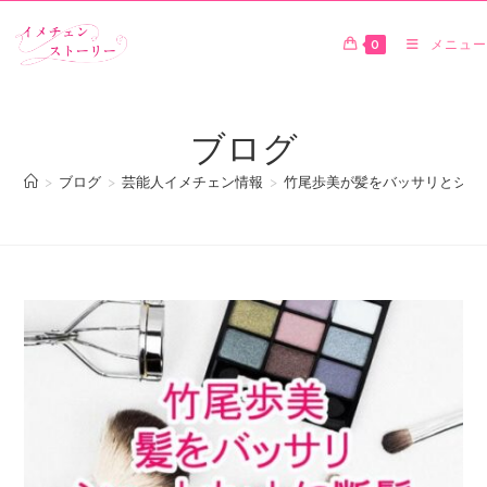
0
メニュー
ブログ
>
ブログ
>
芸能人イメチェン情報
>
竹尾歩美が髪をバッサリとショ