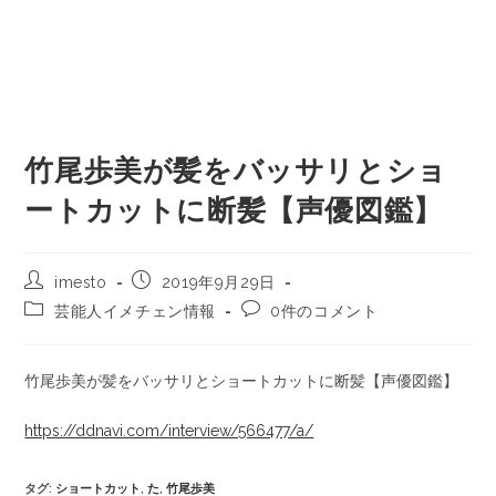
竹尾歩美が髪をバッサリとショ
ートカットに断髪【声優図鑑】
imesto
2019年9月29日
芸能人イメチェン情報
0件のコメント
竹尾歩美が髪をバッサリとショートカットに断髪【声優図鑑】
https://ddnavi.com/interview/566477/a/
タグ
:
ショートカット
,
た
,
竹尾歩美