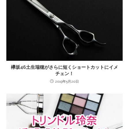
欅坂46土生瑞穂がさらに短くショートカットにイメ
チェン！
2019年5月20日