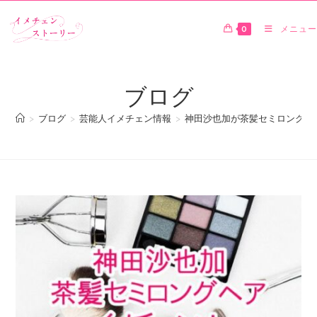
0
メニュー
ブログ
>
ブログ
>
芸能人イメチェン情報
>
神田沙也加が茶髪セミロングヘ