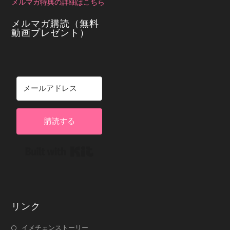
メルマガ特典の詳細はこちら
メルマガ購読（無料
動画プレゼント）
購読する
Built with Kit
リンク
イメチェンストーリー