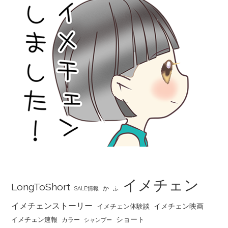
イメチェン
LongToShort
か
SALE情報
ふ
イメチェンストーリー
イメチェン映画
イメチェン体験談
ショート
イメチェン速報
カラー
シャンプー