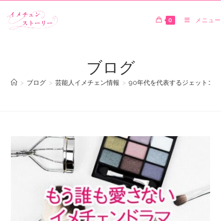
0
メニュー
ブログ
>
ブログ
>
芸能人イメチェン情報
>
90年代を代表するジェットコース