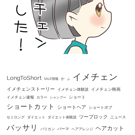
イメチェン
LongToShort
か
SALE情報
ふ
イメチェンストーリー
イメチェン映画
イメチェン体験談
ショート
イメチェン速報
カラー
シャンプー
ショートカット
ショートヘア
ショートボブ
ツーブロック
ニュース
セミロング
ダイエット
ダイエット体験談
バッサリ
ヘアカット
パーマ
バリカン
ヘアアレンジ