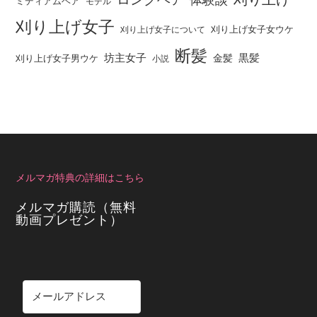
ミディアムヘア
モデル
刈り上げ女子
刈り上げ女子女ウケ
刈り上げ女子について
断髪
坊主女子
黒髪
金髪
刈り上げ女子男ウケ
小説
メルマガ特典の詳細はこちら
メルマガ購読（無料
動画プレゼント）