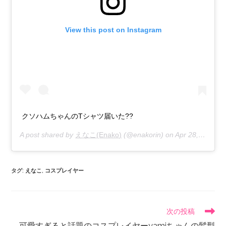
View this post on Instagram
クソハムちゃんのTシャツ届いた??
A post shared by
えなこ(Enako)
(@enakorin) on
Apr 28, 2019 at 1:34am PDT
タグ
:
えなこ
,
コスプレイヤー
次の投稿
可愛すぎると話題のコスプレイヤーyamiちゃんの髪型