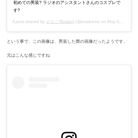
初めての男装? ラジオのアシスタントさんのコスプレで
す?
A post shared by
えなこ(Enako)
(@enakorin) on
May 6, 2019 at 7:00am PDT
という事で、この画像は、男装した際の画像だったようです。
元はこんな感じですね