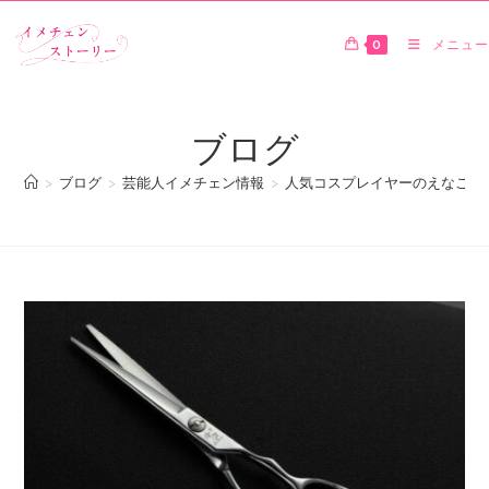
0
メニュー
ブログ
>
ブログ
>
芸能人イメチェン情報
>
人気コスプレイヤーのえなこが