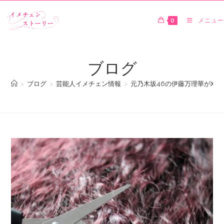
0
メニュー
ブログ
>
ブログ
>
芸能人イメチェン情報
>
元乃木坂46の伊藤万理華が刈