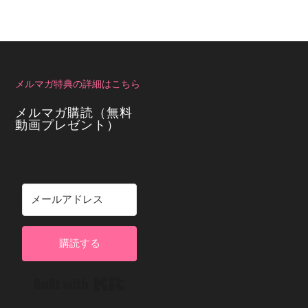
メルマガ特典の詳細はこちら
メルマガ購読（無料
動画プレゼント）
購読する
Built with Kit