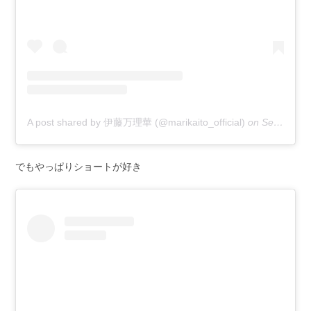
A post shared by 伊藤万理華 (@marikaito_official)
on
Sep 8, 2018 at 6:10am PDT
でもやっぱりショートが好き