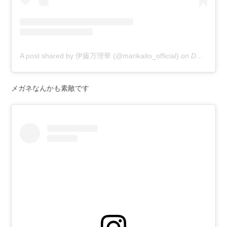
A post shared by 伊藤万理華 (@marikaito_official)
on
Dec 31, 2018 at 12:33am PST
メガネなんかも素敵です