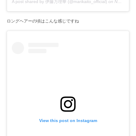
A post shared by 伊藤万理華 (@marikaito_official)
on
Nov 14, 2018 at 6:07am PST
ロングヘアーの頃はこんな感じですね
View this post on Instagram