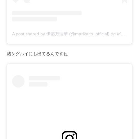
A post shared by 伊藤万理華 (@marikaito_official)
on
Mar 29, 2019 at 4:02am PDT
賭ケグルイにも出てるんですね