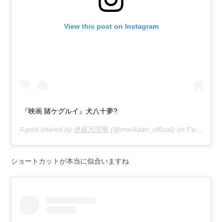
View this post on Instagram
『映画 賭ケグルイ』犬八十夢?
A post shared by
伊藤万理華
(@marikaito_official) on
Feb 6, 2019 at 11:23pm PST
ショートカットが本当に似合いますね