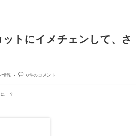
カットにイメチェンして、さ
ン情報
0件のコメント
人に！？