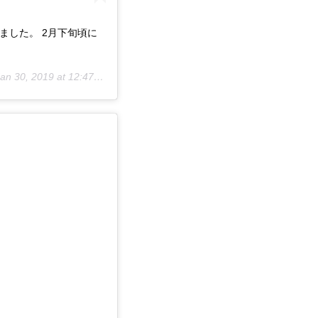
ました。 2月下旬頃に
an 30, 2019 at 12:47am PST