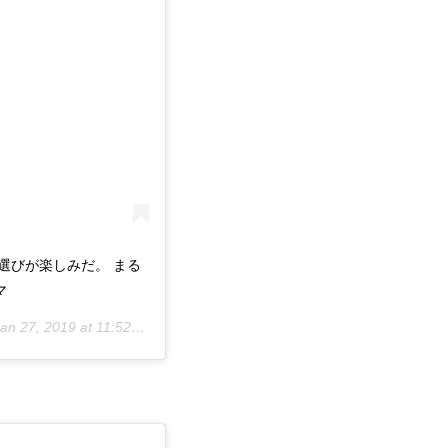
選びが楽しみだ。 まる
マ
an 27, 2019 at 11:52pm PST