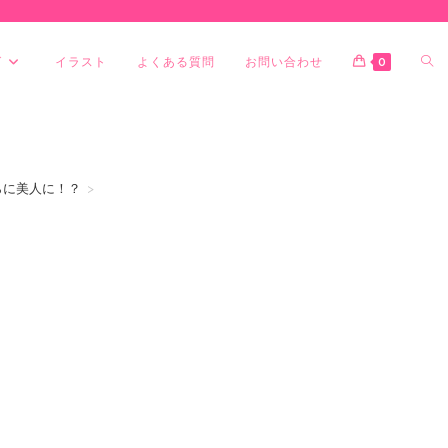
グ
イラスト
よくある質問
お問い合わせ
0
らに美人に！？
>