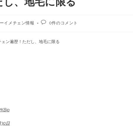
だし、地毛に限る
ーイメチェン情報
0件のコメント
チェン遍歴！ただし、地毛に限る
7KBip
月30日