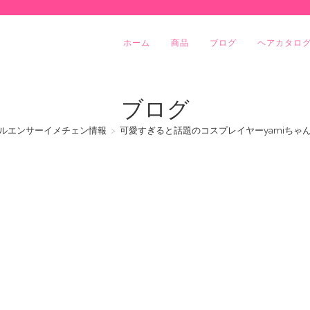
ホーム
商品
ブログ
ヘアカタロ
ブログ
ルエンサーイメチェン情報
>
可愛すぎると話題のコスプレイヤーyamiちゃ