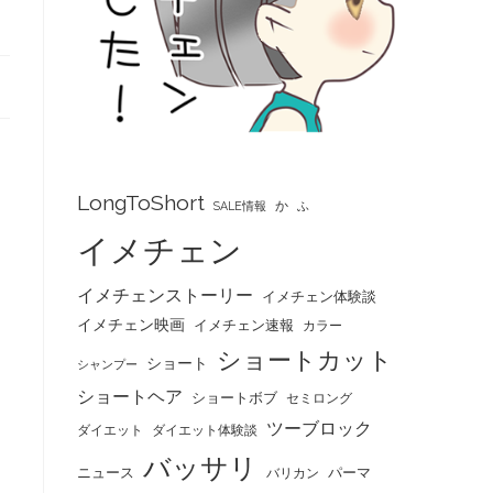
LongToShort
か
SALE情報
ふ
イメチェン
イメチェンストーリー
イメチェン体験談
イメチェン映画
イメチェン速報
カラー
ショートカット
ショート
シャンプー
ショートヘア
ショートボブ
セミロング
ツーブロック
ダイエット
ダイエット体験談
バッサリ
ニュース
パーマ
バリカン