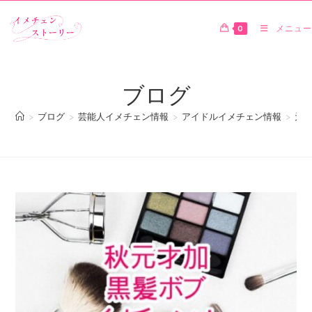
0
メニュー
ブログ
>
ブログ
>
芸能人イメチェン情報
>
アイドルイメチェン情報
>
元