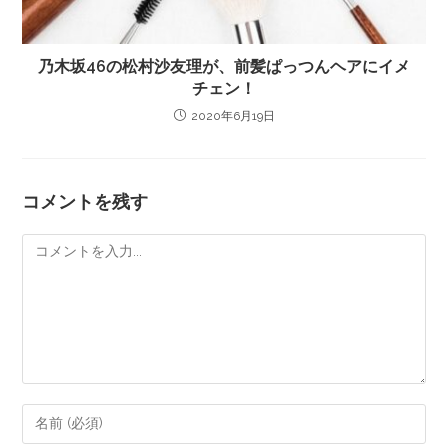
乃木坂46の松村沙友理が、前髪ぱっつんヘアにイメ
チェン！
2020年6月19日
コメントを残す