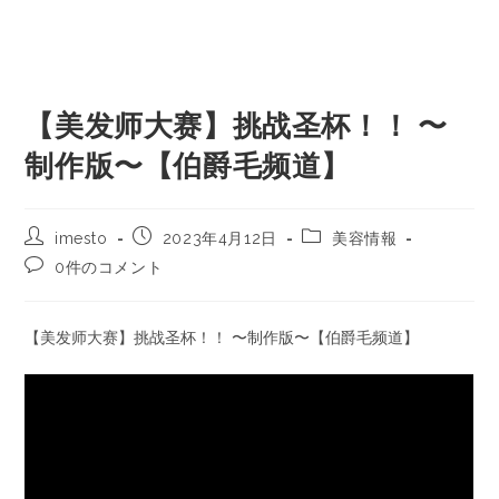
【美发师大赛】挑战圣杯！！ 〜
制作版〜【伯爵毛频道】
imesto
2023年4月12日
美容情報
0件のコメント
【美发师大赛】挑战圣杯！！ 〜制作版〜【伯爵毛频道】