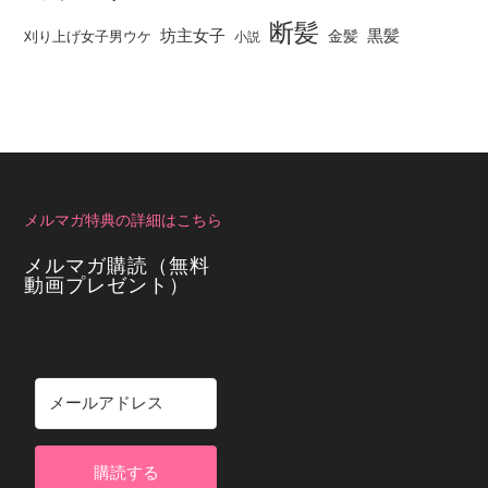
断髪
坊主女子
黒髪
金髪
刈り上げ女子男ウケ
小説
メルマガ特典の詳細はこちら
メルマガ購読（無料
動画プレゼント）
購読する