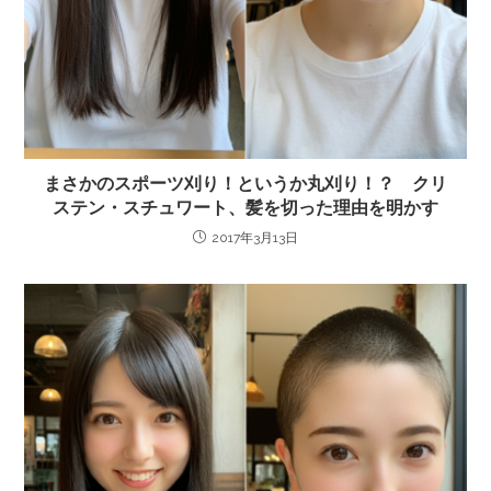
まさかのスポーツ刈り！というか丸刈り！？ クリ
ステン・スチュワート、髪を切った理由を明かす
2017年3月13日