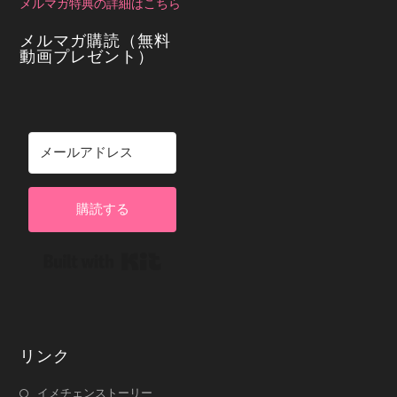
メルマガ特典の詳細はこちら
メルマガ購読（無料
動画プレゼント）
購読する
Built with Kit
リンク
イメチェンストーリー