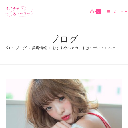
0
メニュー
ブログ
>
ブログ
>
美容情報
>
おすすめヘアカットはミディアムヘア！！髪