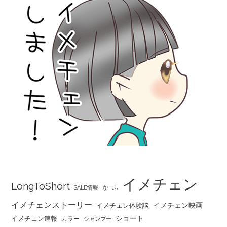
イメチェン
LongToShort
か
SALE情報
ふ
イメチェンストーリー
イメチェン映画
イメチェン体験談
ショート
イメチェン速報
カラー
シャンプー