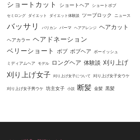
ショートカット
ショートヘア
ショートボブ
ツーブロック
ニュース
セミロング
ダイエット
ダイエット体験談
バッサリ
ヘアカット
パーマ
バリカン
ヘアアレンジ
ヘアドネーション
ヘアカラー
ベリーショート
ボブ
ボブヘア
ボーイッシュ
刈り上げ
ロングヘア
体験談
ミディアムヘア
モデル
刈り上げ女子
刈り上げ女子女ウケ
刈り上げ女子について
断髪
坊主女子
黒髪
金髪
刈り上げ女子男ウケ
小説