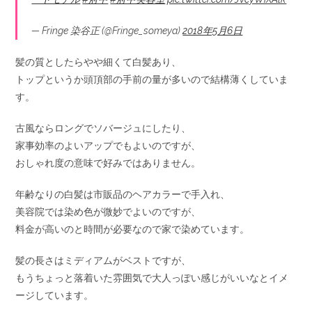
— Fringe 染谷正 (@Fringe_someya)
2018年5月6日
髪の質としたらやや細くて白髪あり、
トップというか頭頂部の手前の量が多いので結構薄くしていま
す。
古風ならロングでソバージュにしたり、
家事効率のよいアップでもよいのですが、
おしゃれ度の意味で好みではありません。
年齢なりの白髪は市販品のヘアカラーで手入れ、
美容院では染め色が微妙でよいのですが、
料金が高いのと時間が必要なので家で染めています。
髪の長さはミディアムがベストですが、
もうちょっと落着いた雰囲気で大人っぽい感じがいいなとイメ
ージしています。