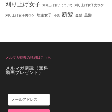
刈り上げ女子
刈り上げ女子女ウケ
刈り上げ女子について
断髪
坊主女子
黒髪
金髪
刈り上げ女子男ウケ
小説
メルマガ特典の詳細はこちら
メルマガ購読（無料
動画プレゼント）