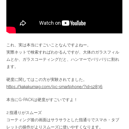
これ、実は本当にすごいことなんですよねー。
実際ネットで検索すればわかるんですが、大体のガラスフィル
ムとか、ガラスコーティングだと、ハンマーでバリバリに割れ
ます。
硬度に関してはこの方が実験されてました。
https://kakakumag.com/pc-smartphone/?id=12836
本当にG-PACKは硬度がすごいですよ！
2.指通りがスムーズ
コーティング後の画面はサラサラとした指通りでスマホ・タブ
レットの操作がよりスムーズに使いやすくなります。