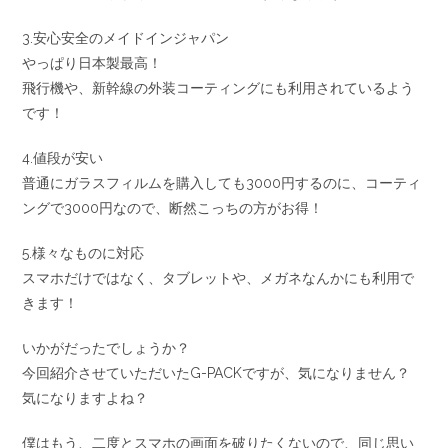
3.安心安全のメイドインジャパン
やっぱり日本製最高！
飛行機や、新幹線の外装コーティングにも利用されているよう
です！
4.値段が安い
普通にガラスフィルムを購入しても3000円するのに、コーティ
ングで3000円なので、断然こっちの方がお得！
5.様々なものに対応
スマホだけではなく、タブレットや、メガネなんかにも利用で
きます！
いかがだったでしょうか？
今回紹介させていただいたG-PACKですが、気になりません？
気になりますよね？
僕はもう、二度とスマホの画面を破りたくないので、同じ思い