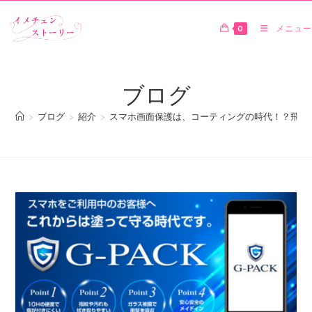
0
メニュー
ブログ
>
ブログ
>
紹介
>
スマホ画面保護は、コーティングの時代！？飛行機