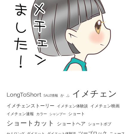
イメチェン
LongToShort
か
SALE情報
ふ
イメチェンストーリー
イメチェン映画
イメチェン体験談
ショート
イメチェン速報
カラー
シャンプー
ショートカット
ショートヘア
ショートボブ
ツーブロック
ニュース
セミロング
ダイエット
ダイエット体験談