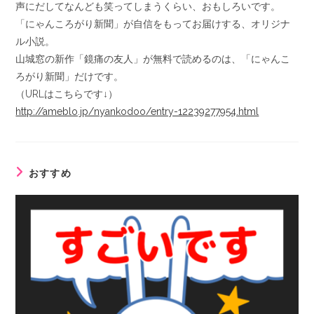
声にだしてなんども笑ってしまうくらい、おもしろいです。
「にゃんころがり新聞」が自信をもってお届けする、オリジナ
ル小説。
山城窓の新作「鏡痛の友人」が無料で読めるのは、「にゃんこ
ろがり新聞」だけです。
（URLはこちらです↓）
http://ameblo.jp/nyankodoo/entry-12239277954.html
おすすめ