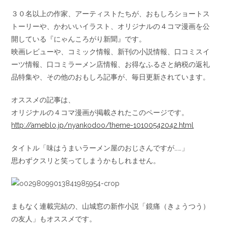
３０名以上の作家、アーティストたちが、おもしろショートス
トーリーや、かわいいイラスト、オリジナルの４コマ漫画を公
開している『にゃんころがり新聞』です。
映画レビューや、コミック情報、新刊の小説情報、口コミスイ
ーツ情報、口コミラーメン店情報、お得なふるさと納税の返礼
品特集や、その他のおもしろ記事が、毎日更新されています。
オススメの記事は、
オリジナルの４コマ漫画が掲載されたこのページです。
http://ameblo.jp/nyankodoo/theme-10100542042.html
タイトル「味はうまいラーメン屋のおじさんですが……」
思わずクスリと笑ってしまうかもしれません。
まもなく連載完結の、山城窓の新作小説「鏡痛（きょうつう）
の友人」もオススメです。