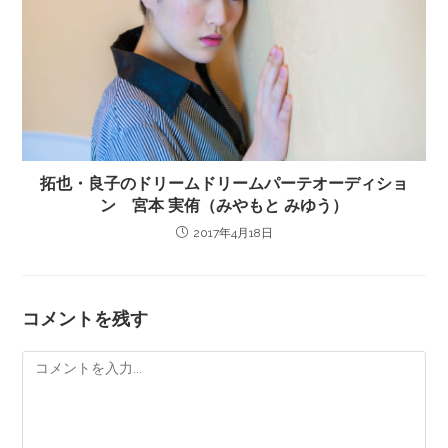
拓也・良子のドリームドリームパーテオーディショ
ン 宮本 実侑（みやもと みゆう）
2017年4月18日
コメントを残す