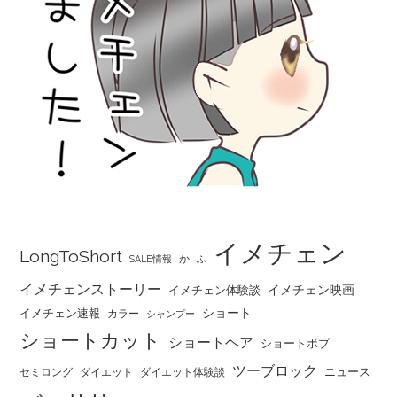
イメチェン
LongToShort
か
SALE情報
ふ
イメチェンストーリー
イメチェン映画
イメチェン体験談
ショート
イメチェン速報
カラー
シャンプー
ショートカット
ショートヘア
ショートボブ
ツーブロック
ニュース
セミロング
ダイエット
ダイエット体験談