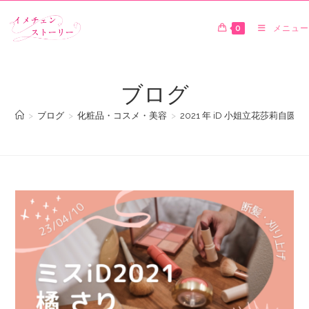
0
メニュー
ブログ
>
ブログ
>
化粧品・コスメ・美容
>
2021 年 iD 小姐立花莎莉自圆切