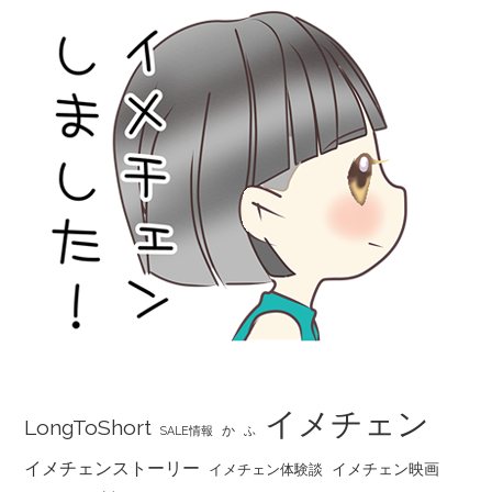
イメチェン
LongToShort
か
SALE情報
ふ
イメチェンストーリー
イメチェン映画
イメチェン体験談