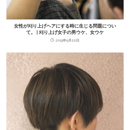
女性が刈り上げヘアにする時に生じる問題につい
て。 | 刈り上げ女子の男ウケ、女ウケ
2019年5月20日