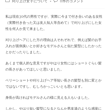
刈り上げ女子について
0件のコメント
私は現在30代の男性ですが、実際に今まで付き合いのある女性
（実際付き合った又は友人知人等含めて）で刈り上げにした女
性を何人か見て来ました。
刈り上げヘアにした方の理由は人それぞれで、例えば髪のお手
入れが面倒臭いとか好きなモデルさんと似た髪型にしたかった
とかだったりしました。
あくまで個人的な意見ですがやはり女性にはショートぐらい髪
の長さがあってほしいと思いました。
ベリーショートや刈り上げヘア等短い長さの髪型も別に変とか
ではないですし、むしろかっこいいとも思います。
身長が高ければモデルさんの様に見える人もいました。
しかし、やはり短い髪型になるとなんか男友達のような感覚に