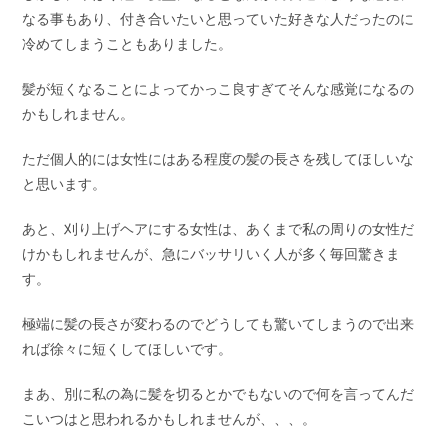
なる事もあり、付き合いたいと思っていた好きな人だったのに
冷めてしまうこともありました。
髪が短くなることによってかっこ良すぎてそんな感覚になるの
かもしれません。
ただ個人的には女性にはある程度の髪の長さを残してほしいな
と思います。
あと、刈り上げヘアにする女性は、あくまで私の周りの女性だ
けかもしれませんが、急にバッサリいく人が多く毎回驚きま
す。
極端に髪の長さが変わるのでどうしても驚いてしまうので出来
れば徐々に短くしてほしいです。
まあ、別に私の為に髪を切るとかでもないので何を言ってんだ
こいつはと思われるかもしれませんが、、、。