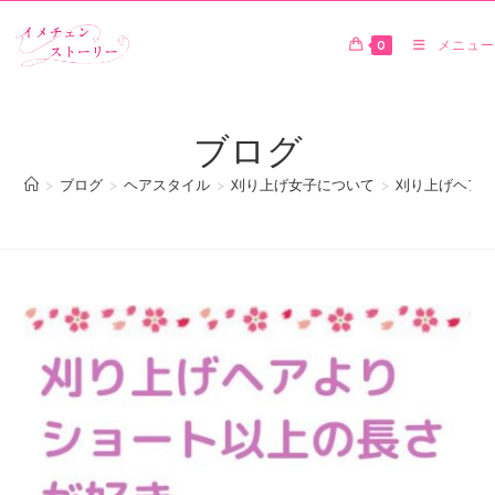
0
メニュー
ブログ
>
ブログ
>
ヘアスタイル
>
刈り上げ女子について
>
刈り上げヘア