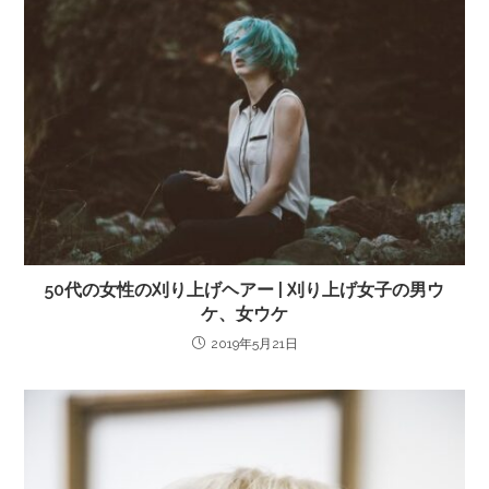
50代の女性の刈り上げヘアー | 刈り上げ女子の男ウ
ケ、女ウケ
2019年5月21日