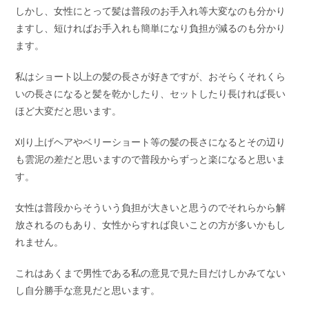
しかし、女性にとって髪は普段のお手入れ等大変なのも分かり
ますし、短ければお手入れも簡単になり負担が減るのも分かり
ます。
私はショート以上の髪の長さが好きですが、おそらくそれくら
いの長さになると髪を乾かしたり、セットしたり長ければ長い
ほど大変だと思います。
刈り上げヘアやベリーショート等の髪の長さになるとその辺り
も雲泥の差だと思いますので普段からずっと楽になると思いま
す。
女性は普段からそういう負担が大きいと思うのでそれらから解
放されるのもあり、女性からすれば良いことの方が多いかもし
れません。
これはあくまで男性である私の意見で見た目だけしかみてない
し自分勝手な意見だと思います。