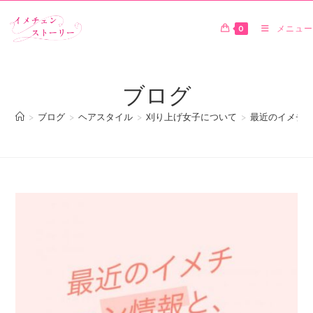
0
メニュー
ブログ
>
ブログ
>
ヘアスタイル
>
刈り上げ女子について
>
最近のイメチ