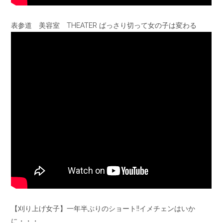
表参道 美容室 THEATER ばっさり切って女の子は変わる
【刈り上げ女子】一年半ぶりのショート!!イメチェンはいか
に・・・