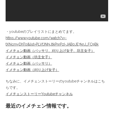
・youtubeのプレイリストにまとめてます。
https://www.youtube.com/watch?v=-
tXNcmyDhT0&list=PLVfJNhjJtkPnrPzI-JAB0JE7knJ_FC9Bk
イメチェン動画（バッサリ、刈り上げ女子、坊主女子）
イメチェン動画（坊主女子）
イメチェン動画（バッサリ）
イメチェン動画（刈り上げ女子）
ちなみに、イメチェンストーリーのyoutubeチャンネルはこち
らです。
イメチェンストーリーYoutubeチャンネル
最近のイメチェン情報です。