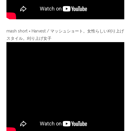
mash short × Harvest / マッシュショート。女性らしい刈り上げ
スタイル。刈り上げ女子