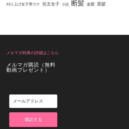
断髪
坊主女子
黒髪
金髪
刈り上げ女子男ウケ
小説
メルマガ特典の詳細はこちら
メルマガ購読（無料
動画プレゼント）
購読する