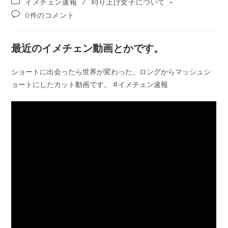
イメチェン速報
/
刈り上げ女子について
0件のコメント
最近のイメチェン動画とかです。
ショートに出会ったら世界が変わった。ロングからマッシュシ
ョートにしたカット動画です。 #イメチェン速報