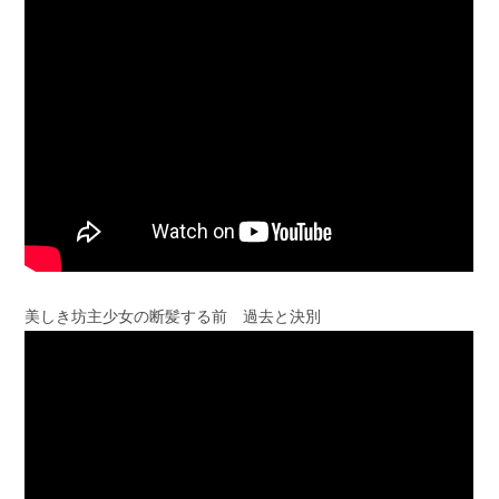
美しき坊主少女の断髪する前 過去と決別