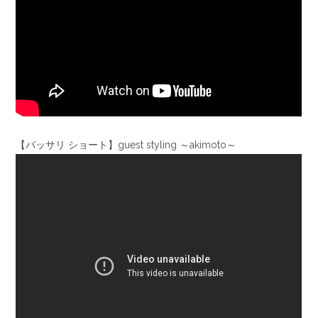
【バッサリ ショート】guest styling ～akimoto～