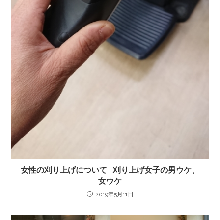
女性の刈り上げについて | 刈り上げ女子の男ウケ、
女ウケ
2019年5月11日