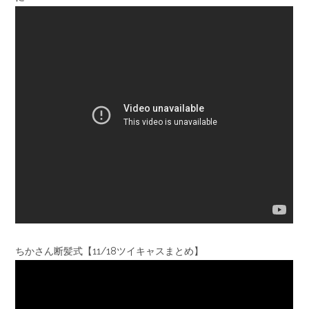
ちかさん断髪式【11/18ツイキャスまとめ】