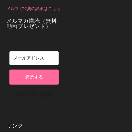
メルマガ特典の詳細はこちら
メルマガ購読（無料
動画プレゼント）
購読する
Built with Kit
リンク