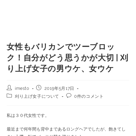
女性もバリカンでツーブロッ
ク！自分がどう思うかが大切 | 刈
り上げ女子の男ウケ、女ウケ
imesto
2019年5月17日
刈り上げ女子について
0件のコメント
私は３０代女性です。
最近まで何年間も背中まであるロングヘアでしたが、飽きてし