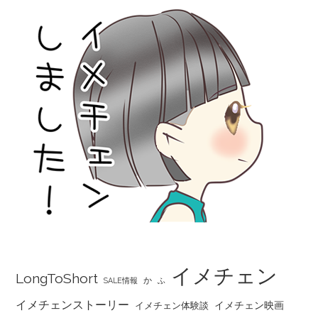
イメチェン
LongToShort
か
SALE情報
ふ
イメチェンストーリー
イメチェン映画
イメチェン体験談