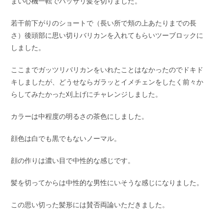
まい心機一転でバッサリ髪を切りました。
若干前下がりのショートで（長い所で頬の上あたりまでの長
さ）後頭部に思い切りバリカンを入れてもらいツーブロックに
しました。
ここまでガッツリバリカンをいれたことはなかったのでドキド
キしましたが、どうせならガラッとイメチェンをしたく前々か
らしてみたかった刈上げにチャレンジしました。
カラーは中程度の明るさの茶色にしました。
顔色は白でも黒でもないノーマル。
顔の作りは濃い目で中性的な感じです。
髪を切ってからは中性的な男性にいそうな感じになりました。
この思い切った髪形には賛否両論いただきました。