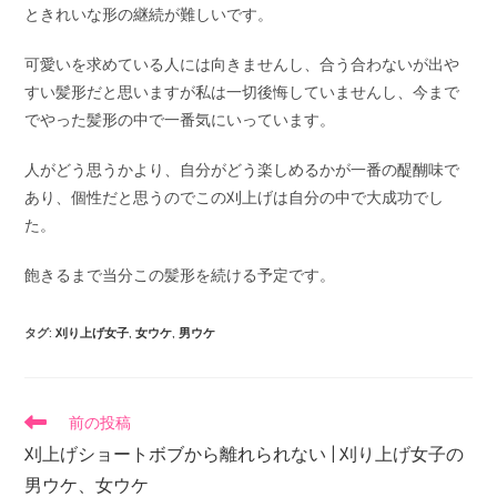
ときれいな形の継続が難しいです。
可愛いを求めている人には向きませんし、合う合わないが出や
すい髪形だと思いますが私は一切後悔していませんし、今まで
でやった髪形の中で一番気にいっています。
人がどう思うかより、自分がどう楽しめるかが一番の醍醐味で
あり、個性だと思うのでこの刈上げは自分の中で大成功でし
た。
飽きるまで当分この髪形を続ける予定です。
タグ
:
刈り上げ女子
,
女ウケ
,
男ウケ
前の投稿
刈上げショートボブから離れられない | 刈り上げ女子の
男ウケ、女ウケ