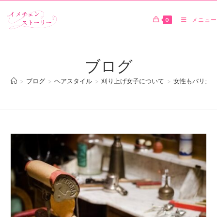
0
メニュー
ブログ
>
ブログ
>
ヘアスタイル
>
刈り上げ女子について
>
女性もバリカン