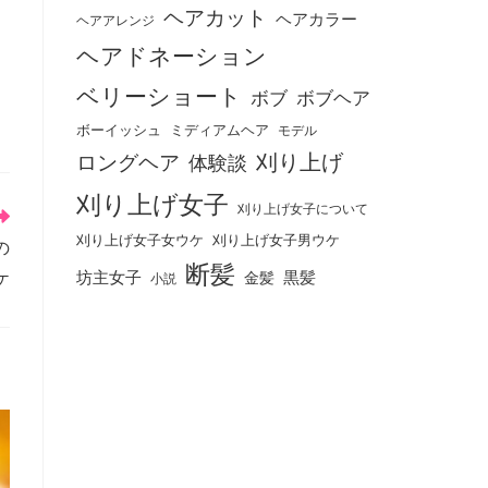
ヘアカット
ヘアカラー
ヘアアレンジ
ヘアドネーション
ベリーショート
ボブ
ボブヘア
ボーイッシュ
ミディアムヘア
モデル
刈り上げ
ロングヘア
体験談
刈り上げ女子
刈り上げ女子について
刈り上げ女子女ウケ
刈り上げ女子男ウケ
の
断髪
坊主女子
黒髪
ケ
金髪
小説