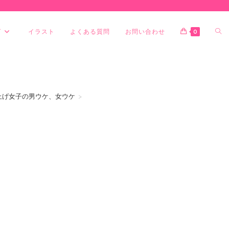
グ
イラスト
よくある質問
お問い合わせ
0
り上げ女子の男ウケ、女ウケ
>