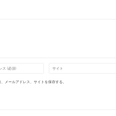
前、メールアドレス、サイトを保存する。