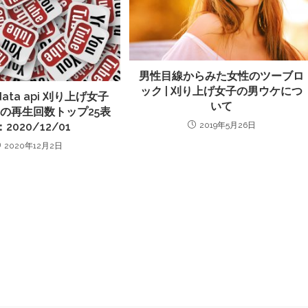
男性目線からみた女性のツーブロ
ック | 刈り上げ女子の男ウケにつ
 data api 刈り上げ女子
いて
の再生回数トップ25表
2020/12/01
2019年5月26日
2020年12月2日