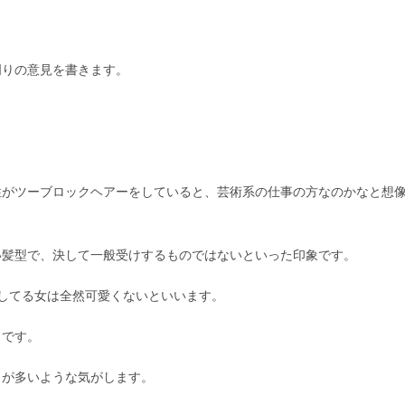
周りの意見を書きます。
性がツーブロックヘアーをしていると、芸術系の仕事の方なのかなと想
い髪型で、決して一般受けするものではないといった印象です。
クしてる女は全然可愛くないといいます。
うです。
クが多いような気がします。