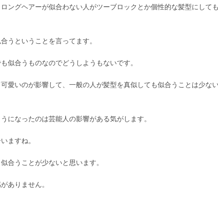
、ロングヘアーが似合わない人がツーブロックとか個性的な髪型にして
似合うということを言ってます。
でも似合うものなのでどうしようもないです。
て可愛いのが影響して、一般の人が髪型を真似しても似合うことは少な
ようになったのは芸能人の影響がある気がします。
合いますね。
く似合うことが少ないと思います。
感がありません。