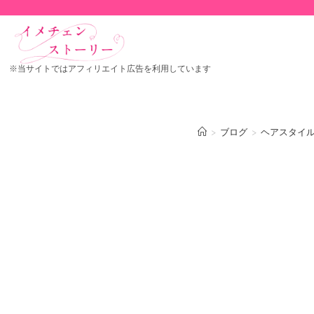
※当サイトではアフィリエイト広告を利用しています
>
ブログ
>
ヘアスタイ