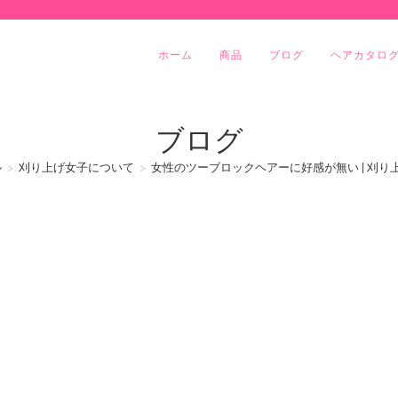
ホーム
商品
ブログ
ヘアカタロ
ブログ
ル
>
刈り上げ女子について
>
女性のツーブロックヘアーに好感が無い | 刈