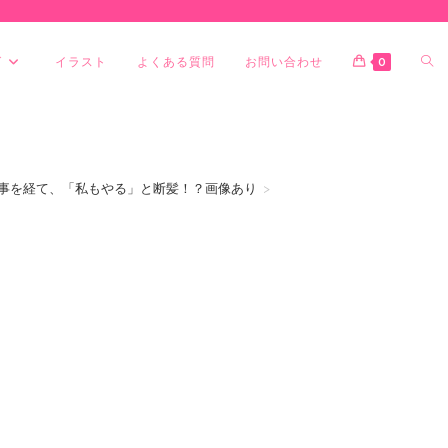
グ
イラスト
よくある質問
お問い合わせ
0
事を経て、「私もやる」と断髪！？画像あり
>