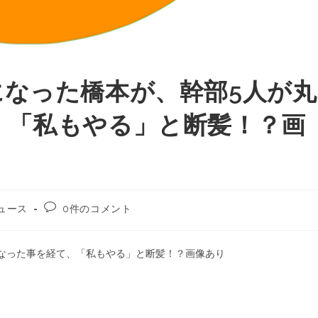
になった橋本が、幹部5人が丸
、「私もやる」と断髪！？画
ュース
0件のコメント
なった事を経て、「私もやる」と断髪！？画像あり