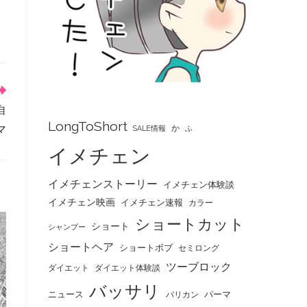
自
LongToShort
マ
か
SALE情報
ふ
イメチェン
イメチェンストーリー
イメチェン体験談
イメチェン映画
イメチェン速報
カラー
ショートカット
ショート
シャンプー
ショートヘア
ショートボブ
セミロング
ツーブロック
ダイエット
ダイエット体験談
バッサリ
ニュース
パーマ
バリカン