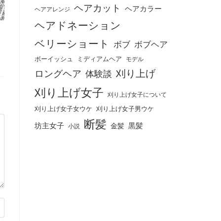
ヘアカット
ヘアカラー
ヘアアレンジ
ヘアドネーション
ベリーショート
ボブ
ボブヘア
ボーイッシュ
ミディアムヘア
モデル
刈り上げ
ロングヘア
体験談
刈り上げ女子
刈り上げ女子について
刈り上げ女子女ウケ
刈り上げ女子男ウケ
断髪
坊主女子
黒髪
金髪
小説