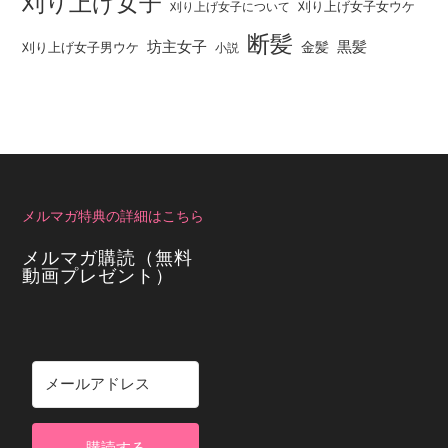
刈り上げ女子
刈り上げ女子女ウケ
刈り上げ女子について
断髪
坊主女子
黒髪
金髪
刈り上げ女子男ウケ
小説
メルマガ特典の詳細はこちら
メルマガ購読（無料
動画プレゼント）
購読する