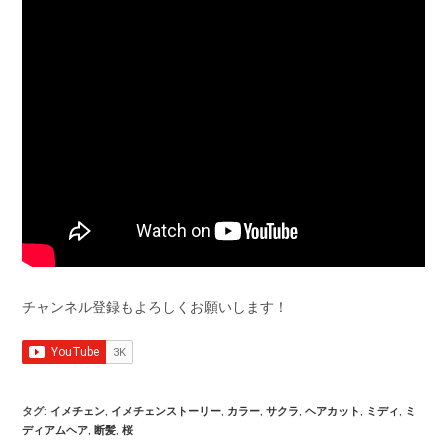
チャンネル登録もよろしくお願いします！
タグ
:
イメチェン
,
イメチェンストーリー
,
カラー
,
サクラ
,
ヘアカット
,
ミディ
,
ミ
ディアムヘア
,
断髪
,
桜