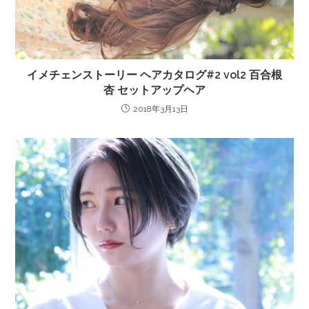
イメチェンストーリー ヘアカタログ#2 vol2 百合根
杏 セットアップヘア
2018年3月13日