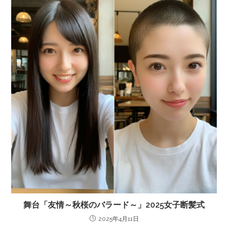
舞台「友情～秋桜のバラード～」2025女子断髪式
2025年4月11日