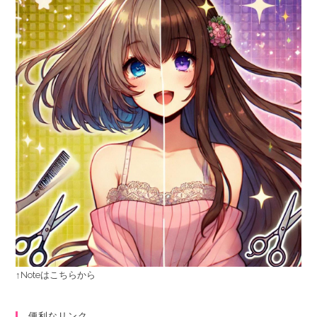
↑Noteはこちらから
便利なリンク