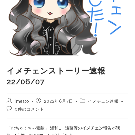
イメチェンストーリー速報
22/06/07
imesto
2022年6月7日
イメチェン速報
0件のコメント
「むちゃくちゃ素敵」 浦和L・遠藤優の
イメチェン
報告が話