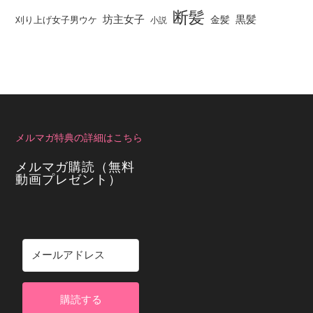
断髪
坊主女子
黒髪
金髪
刈り上げ女子男ウケ
小説
メルマガ特典の詳細はこちら
メルマガ購読（無料
動画プレゼント）
購読する