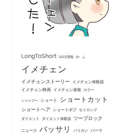
LongToShort
か
SALE情報
ふ
イメチェン
イメチェンストーリー
イメチェン体験談
イメチェン映画
イメチェン速報
カラー
ショートカット
ショート
シャンプー
ショートヘア
ショートボブ
セミロング
ツーブロック
ダイエット
ダイエット体験談
バッサリ
ニュース
パーマ
バリカン