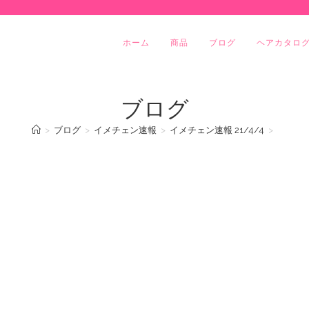
ホーム
商品
ブログ
ヘアカタロ
ブログ
>
ブログ
>
イメチェン速報
>
イメチェン速報 21/4/4
>