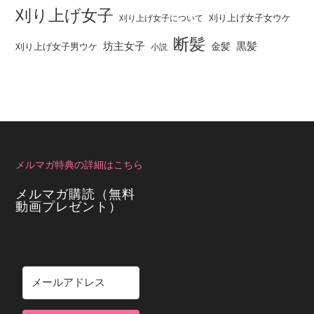
刈り上げ女子
刈り上げ女子女ウケ
刈り上げ女子について
断髪
坊主女子
黒髪
金髪
刈り上げ女子男ウケ
小説
メルマガ特典の詳細はこちら
メルマガ購読（無料
動画プレゼント）