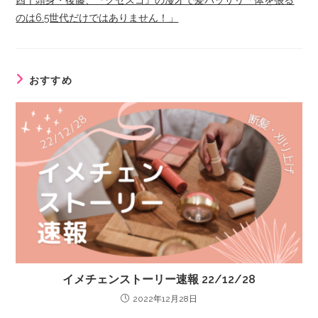
四千頭身・後藤、『クセスゴ』の漫才で髪バッサリ「体を張る
のは6.5世代だけではありません！」
おすすめ
イメチェンストーリー速報 22/12/28
2022年12月28日