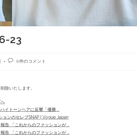
-23
報
0件のコメント
ら削除いたします。
プへ
ハイトーンヘアに反響「優勝 …
のセレブSNAP | Vogue Japan
報告 「これからのファッションが …
報告 「これからのファッションが …