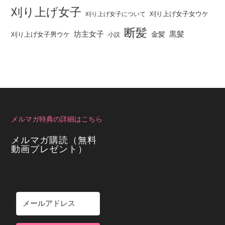
刈り上げ女子
刈り上げ女子女ウケ
刈り上げ女子について
断髪
坊主女子
黒髪
金髪
刈り上げ女子男ウケ
小説
メルマガ特典の詳細はこちら
メルマガ購読（無料
動画プレゼント）