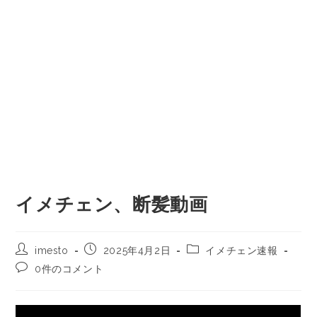
イメチェン、断髪動画
imesto
2025年4月2日
イメチェン速報
0件のコメント