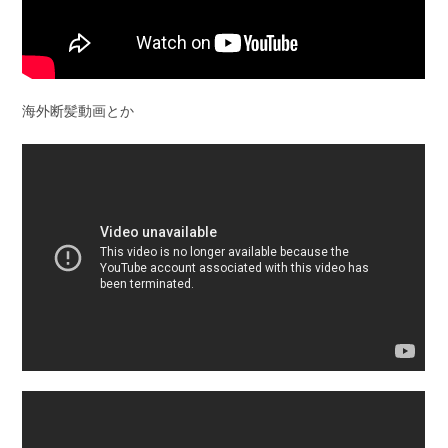
海外断髪動画とか