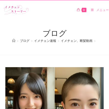
0
メニュー
ブログ
>
ブログ
>
イメチェン速報
>
イメチェン、断髪動画
>