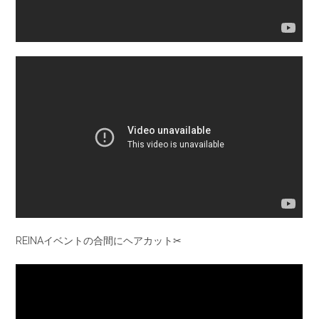
REINAイベントの合間にヘアカット✂