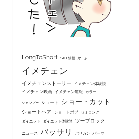
LongToShort
か
SALE情報
ふ
イメチェン
イメチェンストーリー
イメチェン体験談
イメチェン映画
イメチェン速報
カラー
ショートカット
ショート
シャンプー
ショートヘア
ショートボブ
セミロング
ツーブロック
ダイエット
ダイエット体験談
バッサリ
ニュース
パーマ
バリカン