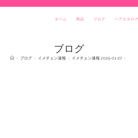
ホーム
商品
ブログ
ヘアカタロ
ブログ
>
ブログ
>
イメチェン速報
>
イメチェン速報 2025-01-27
>