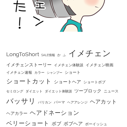
イメチェン
LongToShort
か
SALE情報
ふ
イメチェンストーリー
イメチェン映画
イメチェン体験談
ショート
イメチェン速報
カラー
シャンプー
ショートカット
ショートヘア
ショートボブ
ツーブロック
ニュース
セミロング
ダイエット
ダイエット体験談
バッサリ
ヘアカット
パーマ
バリカン
ヘアアレンジ
ヘアドネーション
ヘアカラー
ベリーショート
ボブ
ボブヘア
ボーイッシュ