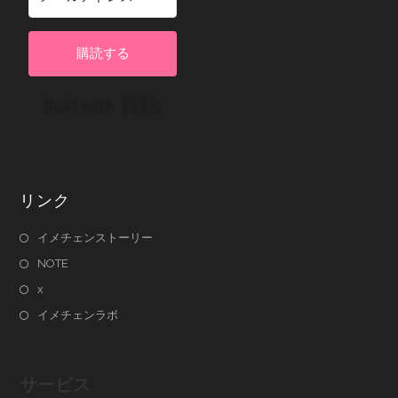
購読する
Built with Kit
リンク
イメチェンストーリー
NOTE
x
イメチェンラボ
サービス