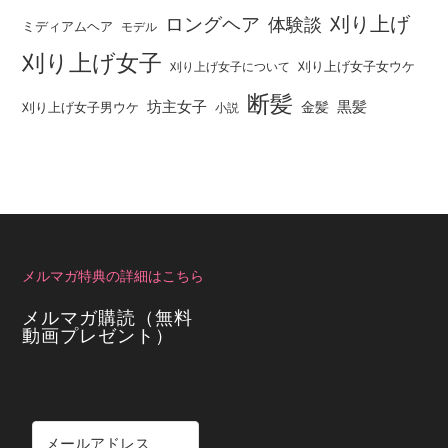
刈り上げ
ロングヘア
体験談
ミディアムヘア
モデル
刈り上げ女子
刈り上げ女子女ウケ
刈り上げ女子について
断髪
坊主女子
黒髪
金髪
刈り上げ女子男ウケ
小説
メルマガ特典の詳細はこちら
メルマガ購読（無料
動画プレゼント）