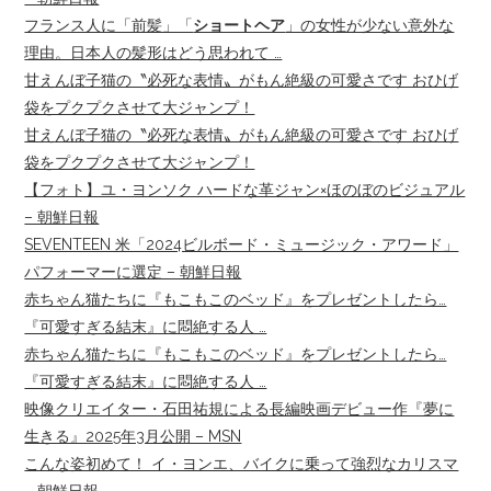
フランス人に「前髪」「
ショートヘア
」の女性が少ない意外な
理由。日本人の髪形はどう思われて …
甘えんぼ子猫の〝必死な表情〟がもん絶級の可愛さです おひげ
袋をプクプクさせて大ジャンプ！
甘えんぼ子猫の〝必死な表情〟がもん絶級の可愛さです おひげ
袋をプクプクさせて大ジャンプ！
【フォト】ユ・ヨンソク ハードな革ジャン×ほのぼのビジュアル
– 朝鮮日報
SEVENTEEN 米「2024ビルボード・ミュージック・アワード」
パフォーマーに選定 – 朝鮮日報
赤ちゃん猫たちに『もこもこのベッド』をプレゼントしたら…
『可愛すぎる結末』に悶絶する人 …
赤ちゃん猫たちに『もこもこのベッド』をプレゼントしたら…
『可愛すぎる結末』に悶絶する人 …
映像クリエイター・石田祐規による長編映画デビュー作『夢に
生きる』2025年3月公開 – MSN
こんな姿初めて！ イ・ヨンエ、バイクに乗って強烈なカリスマ