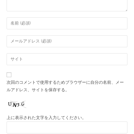
次回のコメントで使用するためブラウザーに自分の名前、メー
ルアドレス、サイトを保存する。
上に表示された文字を入力してください。