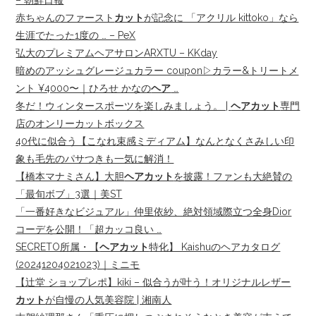
– 朝鮮日報
赤ちゃんのファースト
カット
が記念に 「アクリル kittoko」なら
生涯でたった1度の … – PeX
弘大のプレミアムヘアサロンARXTU – KKday
暗めのアッシュグレージュカラー coupon▷カラー&トリートメ
ント ¥4000〜｜ひろせ かなの
ヘア
…
冬だ！ウィンタースポーツを楽しみましょう。 |
ヘアカット
専門
店のオンリーカットボックス
40代に似合う【こなれ束感ミディアム】なんとなくさみしい印
象も毛先のパサつきも一気に解消！
【橋本マナミさん】大胆
ヘアカット
を披露！ファンも大絶賛の
「最旬ボブ」3選｜美ST
「一番好きなビジュアル」仲里依紗、絶対領域際立つ全身Dior
コーデを公開！「超カッコ良い …
SECRETO所属・【
ヘアカット
特化】 Kaishuのヘアカタログ
(20241204021023)｜ミニモ
【辻堂 ショップレポ】kiki – 似合うが叶う！オリジナルレザー
カット
が自慢の人気美容院 | 湘南人