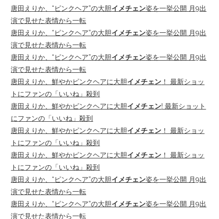
唐田えりか、“ピンクヘア”の大胆
イメチェン
姿を一挙公開 月9出
演で見せた表情から一転
唐田えりか、“ピンクヘア”の大胆
イメチェン
姿を一挙公開 月9出
演で見せた表情から一転
唐田えりか、“ピンクヘア”の大胆
イメチェン
姿を一挙公開 月9出
演で見せた表情から一転
唐田えりか、鮮やかピンクヘアに大胆
イメチェン
！ 最新ショッ
トにファンの「いいね」殺到
唐田えりか、鮮やかピンクヘアに大胆
イメチェン
! 最新ショット
にファンの「いいね」殺到
唐田えりか、鮮やかピンクヘアに大胆
イメチェン
！ 最新ショッ
トにファンの「いいね」殺到
唐田えりか、鮮やかピンクヘアに大胆
イメチェン
！ 最新ショッ
トにファンの「いいね」殺到
唐田えりか、“ピンクヘア”の大胆
イメチェン
姿を一挙公開 月9出
演で見せた表情から一転
唐田えりか、“ピンクヘア”の大胆
イメチェン
姿を一挙公開 月9出
演で見せた表情から一転