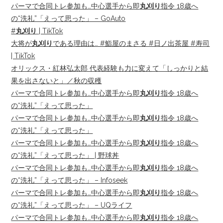
パーマで合同トレ参加も…中心選手から即
丸刈り
指令 18歳へ
の“洗礼”「えって思った」 – GoAuto
#
丸刈り
| TikTok
大将が
丸刈り
である理由は… #鮨屋のまさる #日ノ出茶屋 #寿司
| TikTok
オリックス・紅林弘太郎 代表経験も力に変えて「しっかりと結
果を出さないと」／秋の収穫
パーマで合同トレ参加も…中心選手から即
丸刈り
指令 18歳へ
の“洗礼”「えって思った」
パーマで合同トレ参加も…中心選手から即
丸刈り
指令 18歳へ
の“洗礼”「えって思った」
パーマで合同トレ参加も…中心選手から即
丸刈り
指令 18歳へ
の“洗礼”「えって思った」 | 野球丼
パーマで合同トレ参加も…中心選手から即
丸刈り
指令 18歳へ
の“洗礼”「えって思った」 – Infoseek
パーマで合同トレ参加も…中心選手から即
丸刈り
指令 18歳へ
の“洗礼”「えって思った」 – UQライフ
パーマで合同トレ参加も…中心選手から即
丸刈り
指令 18歳へ