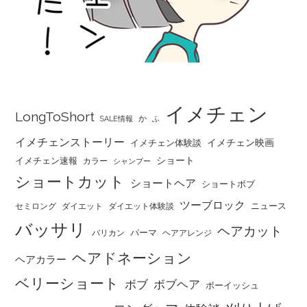
イメチェン
LongToShort
か
SALE情報
ふ
イメチェンストーリー
イメチェン映画
イメチェン体験談
ショート
イメチェン速報
カラー
シャンプー
ショートカット
ショートヘア
ショートボブ
ツーブロック
ニュース
セミロング
ダイエット
ダイエット体験談
バッサリ
ヘアカット
パーマ
バリカン
ヘアアレンジ
ヘアドネーション
ヘアカラー
ベリーショート
ボブ
ボブヘア
ボーイッシュ