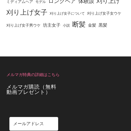
刈り上げ
ロングヘア
体験談
ミディアムヘア
モデル
刈り上げ女子
刈り上げ女子女ウケ
刈り上げ女子について
断髪
坊主女子
黒髪
金髪
刈り上げ女子男ウケ
小説
メルマガ特典の詳細はこちら
メルマガ購読（無料
動画プレゼント）