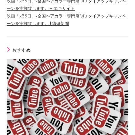
映画「366日」×全国
ヘア
カラー専門店fufu タイアップキャンペ
ーンを実施致します。 – エキサイト
映画「366日」×全国
ヘア
カラー専門店fufu タイアップキャンペ
ーンを実施致します。 | 繊研新聞
おすすめ